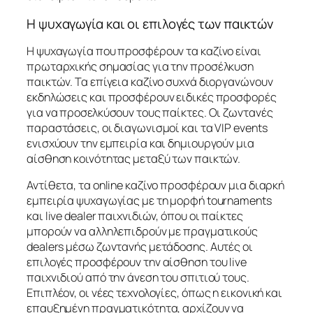
Η ψυχαγωγία και οι επιλογές των παικτών
Η ψυχαγωγία που προσφέρουν τα καζίνο είναι
πρωταρχικής σημασίας για την προσέλκυση
παικτών. Τα επίγεια καζίνο συχνά διοργανώνουν
εκδηλώσεις και προσφέρουν ειδικές προσφορές
για να προσελκύσουν τους παίκτες. Οι ζωντανές
παραστάσεις, οι διαγωνισμοί και τα VIP events
ενισχύουν την εμπειρία και δημιουργούν μια
αίσθηση κοινότητας μεταξύ των παικτών.
Αντίθετα, τα online καζίνο προσφέρουν μια διαρκή
εμπειρία ψυχαγωγίας με τη μορφή tournaments
και live dealer παιχνιδιών, όπου οι παίκτες
μπορούν να αλληλεπιδρούν με πραγματικούς
dealers μέσω ζωντανής μετάδοσης. Αυτές οι
επιλογές προσφέρουν την αίσθηση του live
παιχνιδιού από την άνεση του σπιτιού τους.
Επιπλέον, οι νέες τεχνολογίες, όπως η εικονική και
επαυξημένη πραγματικότητα, αρχίζουν να