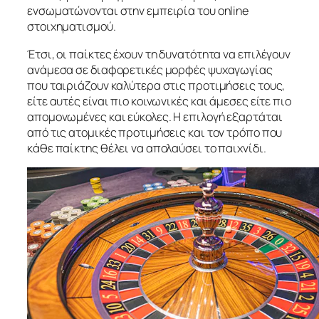
ενσωματώνονται στην εμπειρία του online
στοιχηματισμού.
Έτσι, οι παίκτες έχουν τη δυνατότητα να επιλέγουν
ανάμεσα σε διαφορετικές μορφές ψυχαγωγίας
που ταιριάζουν καλύτερα στις προτιμήσεις τους,
είτε αυτές είναι πιο κοινωνικές και άμεσες είτε πιο
απομονωμένες και εύκολες. Η επιλογή εξαρτάται
από τις ατομικές προτιμήσεις και τον τρόπο που
κάθε παίκτης θέλει να απολαύσει το παιχνίδι.