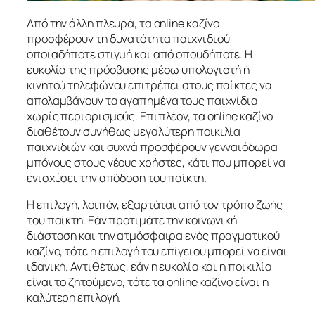
Από την άλλη πλευρά, τα online καζίνο
προσφέρουν τη δυνατότητα παιχνιδιού
οποιαδήποτε στιγμή και από οπουδήποτε. Η
ευκολία της πρόσβασης μέσω υπολογιστή ή
κινητού τηλεφώνου επιτρέπει στους παίκτες να
απολαμβάνουν τα αγαπημένα τους παιχνίδια
χωρίς περιορισμούς. Επιπλέον, τα online καζίνο
διαθέτουν συνήθως μεγαλύτερη ποικιλία
παιχνιδιών και συχνά προσφέρουν γενναιόδωρα
μπόνους στους νέους χρήστες, κάτι που μπορεί να
ενισχύσει την απόδοση του παίκτη.
Η επιλογή, λοιπόν, εξαρτάται από τον τρόπο ζωής
του παίκτη. Εάν προτιμάτε την κοινωνική
διάσταση και την ατμόσφαιρα ενός πραγματικού
καζίνο, τότε η επιλογή του επίγειου μπορεί να είναι
ιδανική. Αντιθέτως, εάν η ευκολία και η ποικιλία
είναι το ζητούμενο, τότε τα online καζίνο είναι η
καλύτερη επιλογή.