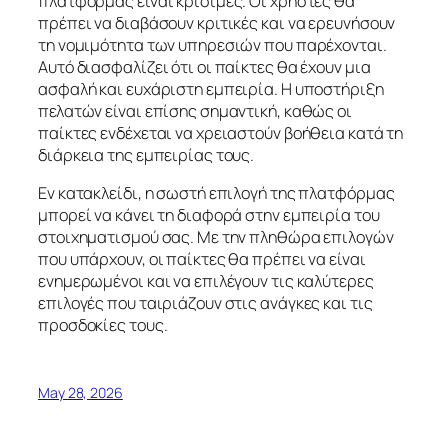
πλατφόρμας είναι κρίσιμες. Οι χρήστες θα
πρέπει να διαβάσουν κριτικές και να ερευνήσουν
τη νομιμότητα των υπηρεσιών που παρέχονται.
Αυτό διασφαλίζει ότι οι παίκτες θα έχουν μια
ασφαλή και ευχάριστη εμπειρία. Η υποστήριξη
πελατών είναι επίσης σημαντική, καθώς οι
παίκτες ενδέχεται να χρειαστούν βοήθεια κατά τη
διάρκεια της εμπειρίας τους.
Εν κατακλείδι, η σωστή επιλογή της πλατφόρμας
μπορεί να κάνει τη διαφορά στην εμπειρία του
στοιχηματισμού σας. Με την πληθώρα επιλογών
που υπάρχουν, οι παίκτες θα πρέπει να είναι
ενημερωμένοι και να επιλέγουν τις καλύτερες
επιλογές που ταιριάζουν στις ανάγκες και τις
προσδοκίες τους.
May 28, 2026