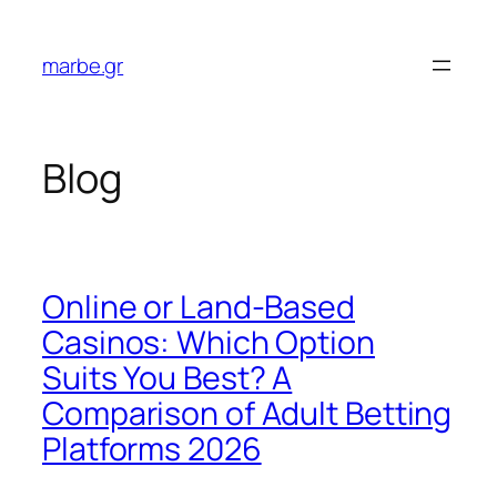
Skip
to
marbe.gr
content
Blog
Online or Land-Based
Casinos: Which Option
Suits You Best? A
Comparison of Adult Betting
Platforms 2026