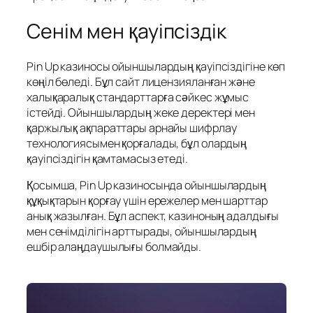
Сенім мен қауіпсіздік
Pin Up казиносы ойыншылардың қауіпсіздігіне көп
көңіл бөледі. Бұл сайт лицензияланған және
халықаралық стандарттарға сәйкес жұмыс
істейді. Ойыншылардың жеке деректері мен
қаржылық ақпараттары арнайы шифрлау
технологиясымен қорғалады, бұл олардың
қауіпсіздігін қамтамасыз етеді.
Қосымша, Pin Up казиносында ойыншылардың
құқықтарын қорғау үшін ережелер мен шарттар
анық жазылған. Бұл аспект, казиноның адалдығы
мен сенімділігін арттырады, ойыншылардың
ешбір алаңдаушылығы болмайды.