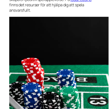
finns det resurser för att hjälpa dig att spela
ansvarsfullt.