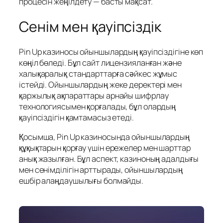
процесін жеңілдету — басты мақсат.
Сенім мен қауіпсіздік
Pin Up казиносы ойыншылардың қауіпсіздігіне көп
көңіл бөледі. Бұл сайт лицензияланған және
халықаралық стандарттарға сәйкес жұмыс
істейді. Ойыншылардың жеке деректері мен
қаржылық ақпараттары арнайы шифрлау
технологиясымен қорғалады, бұл олардың
қауіпсіздігін қамтамасыз етеді.
Қосымша, Pin Up казиносында ойыншылардың
құқықтарын қорғау үшін ережелер мен шарттар
анық жазылған. Бұл аспект, казиноның адалдығы
мен сенімділігін арттырады, ойыншылардың
ешбір алаңдаушылығы болмайды.