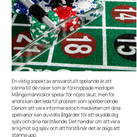
En viktig aspekt av ansvarsfullt spelande är att
känna till de risker som är förknippade med spel.
Många människor spelar för nöjes skull, men för
andra kan det leda till problem som spelberoende.
Genom att vara informerad och medveten om dina
spelvanor kan du vidta åtgärder för att skydda dig
själv och dina närstående. Det handlar om att vara
ärlig mot sig själv och att förstå när det är dags att
stanna upp.