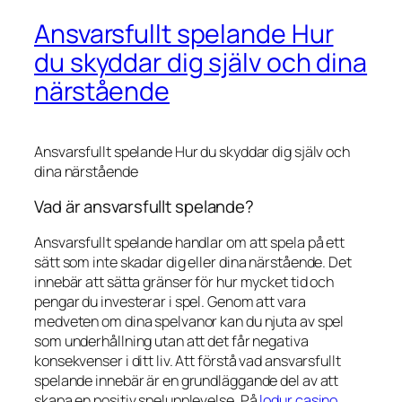
Ansvarsfullt spelande Hur
du skyddar dig själv och dina
närstående
Ansvarsfullt spelande Hur du skyddar dig själv och
dina närstående
Vad är ansvarsfullt spelande?
Ansvarsfullt spelande handlar om att spela på ett
sätt som inte skadar dig eller dina närstående. Det
innebär att sätta gränser för hur mycket tid och
pengar du investerar i spel. Genom att vara
medveten om dina spelvanor kan du njuta av spel
som underhållning utan att det får negativa
konsekvenser i ditt liv. Att förstå vad ansvarsfullt
spelande innebär är en grundläggande del av att
skapa en positiv spelupplevelse. På
lodur.casino