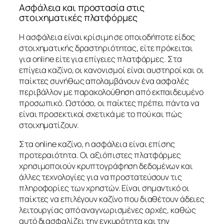
Ασφάλεια και προστασία στις
στοιχηματικές πλατφόρμες
Η ασφάλεια είναι κρίσιμη σε οποιοδήποτε είδος
στοιχηματικής δραστηριότητας, είτε πρόκειται
για online είτε για επίγειες πλατφόρμες. Στα
επίγεια καζίνο, οι κανονισμοί είναι αυστηροί και οι
παίκτες συνήθως απολαμβάνουν ένα ασφαλές
περιβάλλον με παρακολούθηση από εκπαιδευμένο
προσωπικό. Ωστόσο, οι παίκτες πρέπει πάντα να
είναι προσεκτικοί σχετικά με το πού και πώς
στοιχηματίζουν.
Στα online καζίνο, η ασφάλεια είναι επίσης
προτεραιότητα. Οι αξιόπιστες πλατφόρμες
χρησιμοποιούν κρυπτογράφηση δεδομένων και
άλλες τεχνολογίες για να προστατεύσουν τις
πληροφορίες των χρηστών. Είναι σημαντικό οι
παίκτες να επιλέγουν καζίνο που διαθέτουν άδειες
λειτουργίας από αναγνωρισμένες αρχές, καθώς
αυτό διασφαλίζει την εγκυρότητα και την