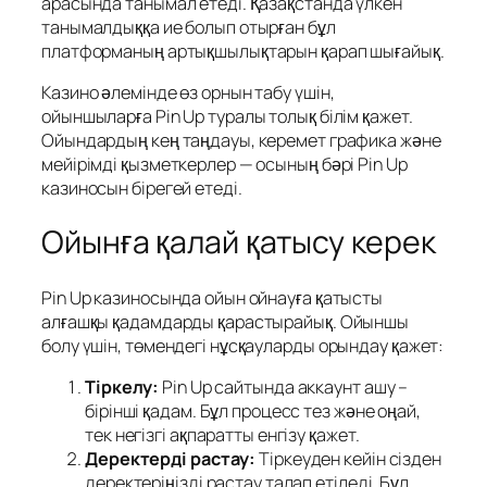
арасында танымал етеді. Қазақстанда үлкен
танымалдыққа ие болып отырған бұл
платформаның артықшылықтарын қарап шығайық.
Казино әлемінде өз орнын табу үшін,
ойыншыларға Pin Up туралы толық білім қажет.
Ойындардың кең таңдауы, керемет графика және
мейірімді қызметкерлер — осының бәрі Pin Up
казиносын бірегей етеді.
Ойынға қалай қатысу керек
Pin Up казиносында ойын ойнауға қатысты
алғашқы қадамдарды қарастырайық. Ойыншы
болу үшін, төмендегі нұсқауларды орындау қажет:
Тіркелу:
Pin Up сайтында аккаунт ашу –
бірінші қадам. Бұл процесс тез және оңай,
тек негізгі ақпаратты енгізу қажет.
Деректерді растау:
Тіркеуден кейін сізден
деректеріңізді растау талап етіледі. Бұл