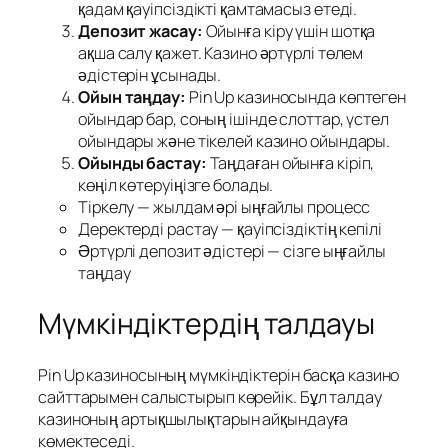
қадам қауіпсіздікті қамтамасыз етеді.
Депозит жасау:
Ойынға кіру үшін шотқа
ақша салу қажет. Казино әртүрлі төлем
әдістерін ұсынады.
Ойын таңдау:
Pin Up казиносында көптеген
ойындар бар, соның ішінде слоттар, үстел
ойындары және тікелей казино ойындары.
Ойынды бастау:
Таңдаған ойынға кіріп,
көңіл көтеруіңізге болады.
Тіркелу — жылдам әрі ыңғайлы процесс
Деректерді растау — қауіпсіздіктің кепілі
Әртүрлі депозит әдістері — сізге ыңғайлы
таңдау
Мүмкіндіктердің талдауы
Pin Up казиносының мүмкіндіктерін басқа казино
сайттарымен салыстырып көрейік. Бұл талдау
казиноның артықшылықтарын айқындауға
көмектеседі.