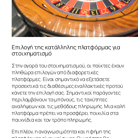
Επιλογή της κατάλληλης πλατφόρμας για
στοιχηματισμό
Στην αγορά του στοιχηματισμού, οι παίκτες έχουν
πληθώρα επιλογών από διαφορετικές
πλατφόρμες. Είναι σημαντικό να εξετάσετε
προσεκτικά τις διαθέσιμες εναλλακτικές προτού
κάνετε την επιλογή σας. Σημαντικοί παράγοντες
περιλαμβάνουν τα μπόνους, τις ταχύτητες
αναλήψεων και τις μεθόδους πληρωμής. Μια καλή
πλατφόρμα πρέπει να προσφέρει ποικιλία στα
παιχνίδια και τον τρόπο πληρωμής.
Επιπλέον, η αναγνωσιμότητα και η φήμη της