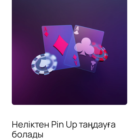
Неліктен Pin Up таңдауға
болады