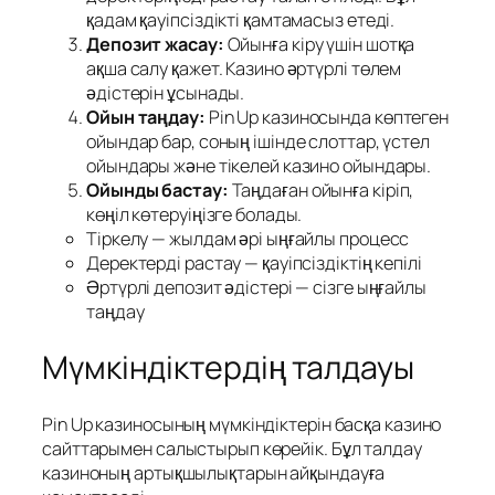
қадам қауіпсіздікті қамтамасыз етеді.
Депозит жасау:
Ойынға кіру үшін шотқа
ақша салу қажет. Казино әртүрлі төлем
әдістерін ұсынады.
Ойын таңдау:
Pin Up казиносында көптеген
ойындар бар, соның ішінде слоттар, үстел
ойындары және тікелей казино ойындары.
Ойынды бастау:
Таңдаған ойынға кіріп,
көңіл көтеруіңізге болады.
Тіркелу — жылдам әрі ыңғайлы процесс
Деректерді растау — қауіпсіздіктің кепілі
Әртүрлі депозит әдістері — сізге ыңғайлы
таңдау
Мүмкіндіктердің талдауы
Pin Up казиносының мүмкіндіктерін басқа казино
сайттарымен салыстырып көрейік. Бұл талдау
казиноның артықшылықтарын айқындауға