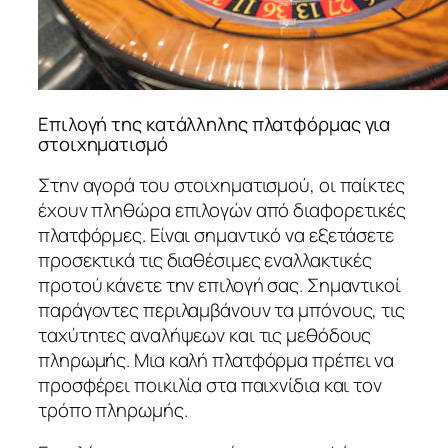
Επιλογή της κατάλληλης πλατφόρμας για
στοιχηματισμό
Στην αγορά του στοιχηματισμού, οι παίκτες
έχουν πληθώρα επιλογών από διαφορετικές
πλατφόρμες. Είναι σημαντικό να εξετάσετε
προσεκτικά τις διαθέσιμες εναλλακτικές
προτού κάνετε την επιλογή σας. Σημαντικοί
παράγοντες περιλαμβάνουν τα μπόνους, τις
ταχύτητες αναλήψεων και τις μεθόδους
πληρωμής. Μια καλή πλατφόρμα πρέπει να
προσφέρει ποικιλία στα παιχνίδια και τον
τρόπο πληρωμής.