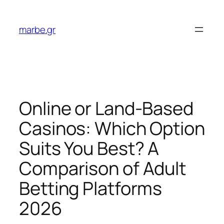
Skip
to
marbe.gr
content
Online or Land-Based
Casinos: Which Option
Suits You Best? A
Comparison of Adult
Betting Platforms
2026