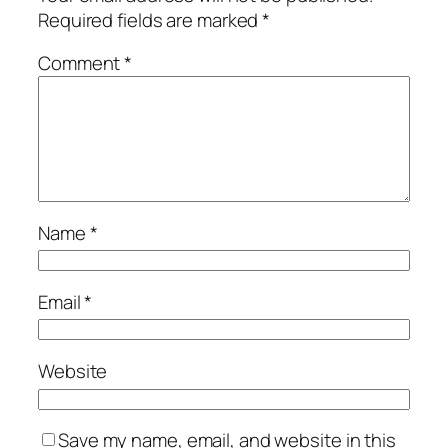
Required fields are marked
*
Comment
*
Name
*
Email
*
Website
Save my name, email, and website in this