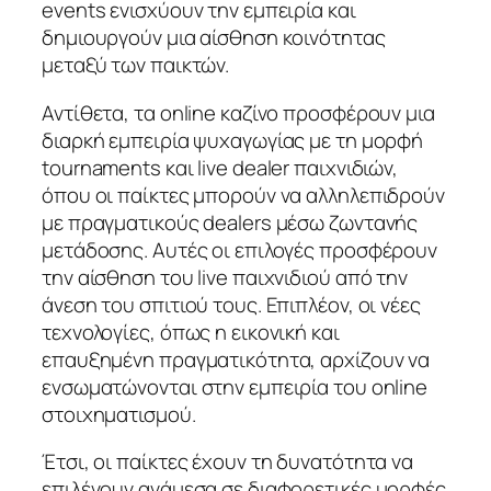
events ενισχύουν την εμπειρία και
δημιουργούν μια αίσθηση κοινότητας
μεταξύ των παικτών.
Αντίθετα, τα online καζίνο προσφέρουν μια
διαρκή εμπειρία ψυχαγωγίας με τη μορφή
tournaments και live dealer παιχνιδιών,
όπου οι παίκτες μπορούν να αλληλεπιδρούν
με πραγματικούς dealers μέσω ζωντανής
μετάδοσης. Αυτές οι επιλογές προσφέρουν
την αίσθηση του live παιχνιδιού από την
άνεση του σπιτιού τους. Επιπλέον, οι νέες
τεχνολογίες, όπως η εικονική και
επαυξημένη πραγματικότητα, αρχίζουν να
ενσωματώνονται στην εμπειρία του online
στοιχηματισμού.
Έτσι, οι παίκτες έχουν τη δυνατότητα να
επιλέγουν ανάμεσα σε διαφορετικές μορφές