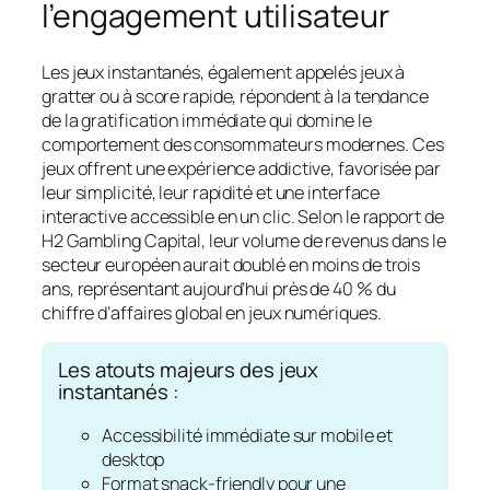
l’engagement utilisateur
Les jeux instantanés, également appelés jeux à
gratter ou à score rapide, répondent à la tendance
de la gratification immédiate qui domine le
comportement des consommateurs modernes. Ces
jeux offrent une expérience addictive, favorisée par
leur simplicité, leur rapidité et une interface
interactive accessible en un clic. Selon le rapport de
H2 Gambling Capital
, leur volume de revenus dans le
secteur européen aurait doublé en moins de trois
ans, représentant aujourd’hui près de 40 % du
chiffre d’affaires global en jeux numériques.
Les atouts majeurs des jeux
instantanés :
Accessibilité immédiate sur mobile et
desktop
Format snack-friendly pour une