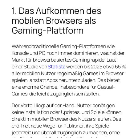
1. Das Aufkommen des
mobilen Browsers als
Gaming-Plattform
Während traditionelle Gaming-Plattformen wie
Konsole und PC noch immer dominieren, wächst der
Markt für browserbasiertes Gaming rapide. Laut
einer Studie von
Statista
werden bis 2025 etwa 65 %
aller mobilen Nutzer regelmäßig Games im Browser
spielen, anstatt Apps herunterzuladen. Das bietet
eine enorme Chance, insbesondere für Casual-
Games, die leicht zugänglich sein sollen.
Der Vorteil liegt auf der Hand: Nutzer benötigen
keine Installation oder Updates, und Spiele können
direkt im mobilen Browser des Nutzers laufen. Das
eröffnet neue Wege für Publisher, ihre Spiele
jederzeit und überall zugänglich zu machen, ohne