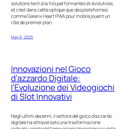
solutions tech à la fois performantes et évolutives,
et c’est dans cette optique que des plateformes
comme Galerix Heart PWA pour mobile jouent un
rôle de premier plan.
May 6, 2025
Innovazioni nel Gioco
d’azzardo Digitale:
l’Evoluzione dei Videogiochi
di Slot Innovativi
Negli ultimi decenni, il settore del gioco d’azzardo
digitale ha attraversato una trasformazione
radicale, spinto dall’innovazione tecnologica e dalla