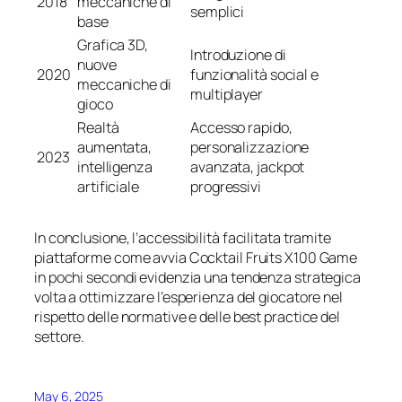
2018
meccaniche di
semplici
base
Grafica 3D,
Introduzione di
nuove
2020
funzionalità social e
meccaniche di
multiplayer
gioco
Realtà
Accesso rapido,
aumentata,
personalizzazione
2023
intelligenza
avanzata, jackpot
artificiale
progressivi
In conclusione, l’accessibilità facilitata tramite
piattaforme come avvia Cocktail Fruits X100 Game
in pochi secondi evidenzia una tendenza strategica
volta a ottimizzare l’esperienza del giocatore nel
rispetto delle normative e delle best practice del
settore.
May 6, 2025