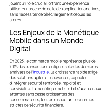
jouent un rôle crucial, offrant une expérience
utilisateur proche de celle des applications natives,
sans nécessiter de téléchargement depuis les
stores.
Les Enjeux de la Monétique
Mobile dans un Monde
Digital
En 2023, le commerce mobile représente plus de
70% des transactions en ligne, selon les dernières
analyses de l’
industrie
. La croissance rapide exige
des solutions agiles et innovantes, capables
d’intégrer sécurité renforcée, rapidité et
convivialité. La monétique mobile doit s’adapter aux
attentes sans cesse croissantes des
consommateurs, tout en respectant les normes
strictes de sécurité financière.