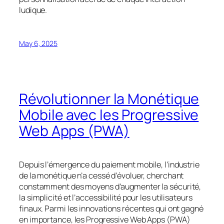
ludique.
May 6, 2025
Révolutionner la Monétique
Mobile avec les Progressive
Web Apps (PWA)
Depuis l’émergence du paiement mobile, l’industrie
de la monétique n’a cessé d’évoluer, cherchant
constamment des moyens d’augmenter la sécurité,
la simplicité et l’accessibilité pour les utilisateurs
finaux. Parmi les innovations récentes qui ont gagné
en importance, les Progressive Web Apps (PWA)