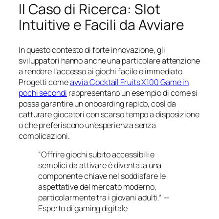
Il Caso di Ricerca: Slot
Intuitive e Facili da Avviare
In questo contesto di forte innovazione, gli
sviluppatori hanno anche una particolare attenzione
a rendere l’accesso ai giochi facile e immediato.
Progetti come
avvia Cocktail Fruits X100 Game in
pochi secondi
rappresentano un esempio di come si
possa garantire un onboarding rapido, così da
catturare giocatori con scarso tempo a disposizione
o che preferiscono un’esperienza senza
complicazioni.
“Offrire giochi subito accessibili e
semplici da attivare è diventata una
componente chiave nel soddisfare le
aspettative del mercato moderno,
particolarmente tra i giovani adulti.” —
Esperto di gaming digitale