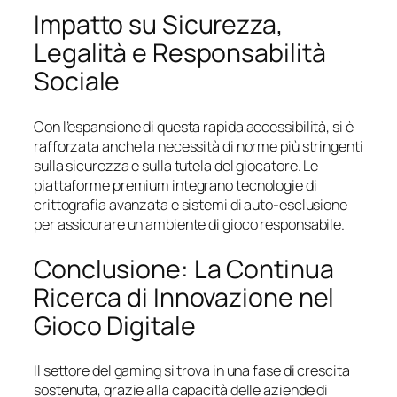
Impatto su Sicurezza,
Legalità e Responsabilità
Sociale
Con l’espansione di questa rapida accessibilità, si è
rafforzata anche la necessità di norme più stringenti
sulla sicurezza e sulla tutela del giocatore. Le
piattaforme premium integrano tecnologie di
crittografia avanzata e sistemi di auto-esclusione
per assicurare un ambiente di gioco responsabile.
Conclusione: La Continua
Ricerca di Innovazione nel
Gioco Digitale
Il settore del gaming si trova in una fase di crescita
sostenuta, grazie alla capacità delle aziende di