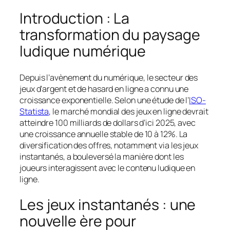
Introduction : La
transformation du paysage
ludique numérique
Depuis l’avènement du numérique, le secteur des
jeux d’argent et de hasard en ligne a connu une
croissance exponentielle. Selon une étude de l’
ISO-
Statista
, le marché mondial des jeux en ligne devrait
atteindre 100 milliards de dollars d’ici 2025, avec
une croissance annuelle stable de 10 à 12%. La
diversification des offres, notamment via les jeux
instantanés, a bouleversé la manière dont les
joueurs interagissent avec le contenu ludique en
ligne.
Les jeux instantanés : une
nouvelle ère pour