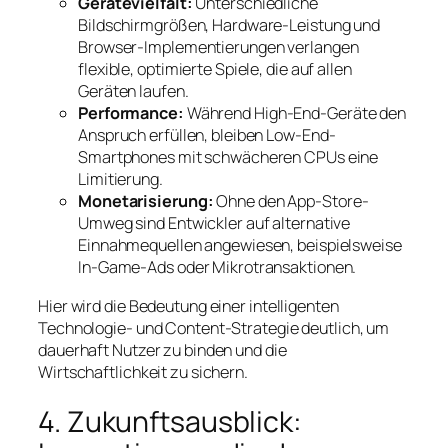
Gerätevielfalt:
Unterschiedliche
Bildschirmgrößen, Hardware-Leistung und
Browser-Implementierungen verlangen
flexible, optimierte Spiele, die auf allen
Geräten laufen.
Performance:
Während High-End-Geräte den
Anspruch erfüllen, bleiben Low-End-
Smartphones mit schwächeren CPUs eine
Limitierung.
Monetarisierung:
Ohne den App-Store-
Umweg sind Entwickler auf alternative
Einnahmequellen angewiesen, beispielsweise
In-Game-Ads oder Mikrotransaktionen.
Hier wird die Bedeutung einer intelligenten
Technologie- und Content-Strategie deutlich, um
dauerhaft Nutzer zu binden und die
Wirtschaftlichkeit zu sichern.
4. Zukunftsausblick: