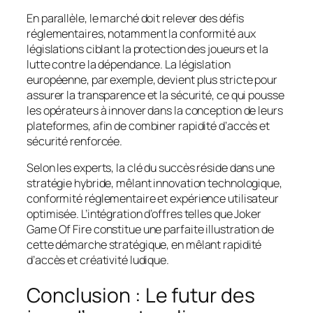
En parallèle, le marché doit relever des défis
réglementaires, notamment la conformité aux
législations ciblant la protection des joueurs et la
lutte contre la dépendance. La législation
européenne, par exemple, devient plus stricte pour
assurer la transparence et la sécurité, ce qui pousse
les opérateurs à innover dans la conception de leurs
plateformes, afin de combiner rapidité d’accès et
sécurité renforcée.
Selon les experts, la clé du succès réside dans une
stratégie hybride, mêlant innovation technologique,
conformité réglementaire et expérience utilisateur
optimisée. L’intégration d’offres telles que Joker
Game Of Fire constitue une parfaite illustration de
cette démarche stratégique, en mêlant rapidité
d’accès et créativité ludique.
Conclusion : Le futur des