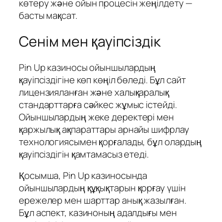
көтеру және ойын процесін жеңілдету —
басты мақсат.
Сенім мен қауіпсіздік
Pin Up казиносы ойыншылардың
қауіпсіздігіне көп көңіл бөледі. Бұл сайт
лицензияланған және халықаралық
стандарттарға сәйкес жұмыс істейді.
Ойыншылардың жеке деректері мен
қаржылық ақпараттары арнайы шифрлау
технологиясымен қорғалады, бұл олардың
қауіпсіздігін қамтамасыз етеді.
Қосымша, Pin Up казиносында
ойыншылардың құқықтарын қорғау үшін
ережелер мен шарттар анық жазылған.
Бұл аспект, казиноның адалдығы мен