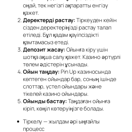
оңай, тек негізгі ақпаратты енгізу
қажет.
Деректерді растау:
Тіркеуден кейін
сізден деректеріңізді растау талап
етіледі. Бұл қадам қауіпсіздікті
қамтамасыз етеді.
Депозит жасау:
Ойынға кіру үшін
шотқа ақша салу қажет. Казино әртүрлі
төлем әдістерін ұсынады.
Ойын таңдау:
Pin Up казиносында
көптеген ойындар бар, соның ішінде
слоттар, үстел ойындары және
тікелей казино ойындары.
Ойынды бастау:
Таңдаған ойынға
кіріп, көңіл көтеруіңізге болады.
Тіркелу — жылдам әрі ыңғайлы
процесс