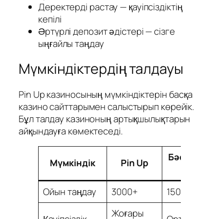
Деректерді растау — қауіпсіздіктің
кепілі
Әртүрлі депозит әдістері — сізге
ыңғайлы таңдау
Мүмкіндіктердің талдауы
Pin Up казиносының мүмкіндіктерін басқа
казино сайттарымен салыстырып көрейік.
Бұл талдау казиноның артықшылықтарын
айқындауға көмектеседі.
Бәсекелес
Мүмкіндік
Pin Up
A
Ойын таңдау
3000+
1500+
Жоғары