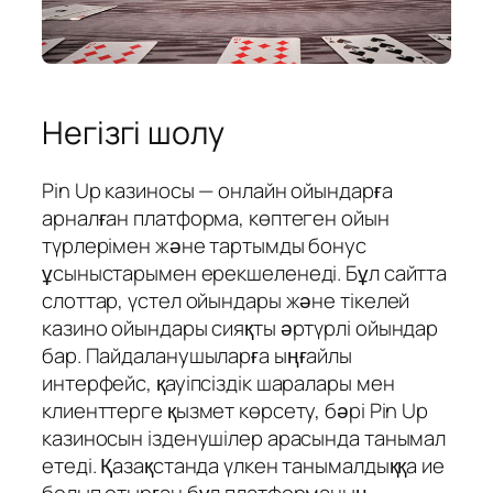
Негізгі шолу
Pin Up казиносы — онлайн ойындарға
арналған платформа, көптеген ойын
түрлерімен және тартымды бонус
ұсыныстарымен ерекшеленеді. Бұл сайтта
слоттар, үстел ойындары және тікелей
казино ойындары сияқты әртүрлі ойындар
бар. Пайдаланушыларға ыңғайлы
интерфейс, қауіпсіздік шаралары мен
клиенттерге қызмет көрсету, бәрі Pin Up
казиносын ізденушілер арасында танымал
етеді. Қазақстанда үлкен танымалдыққа ие
болып отырған бұл платформаның