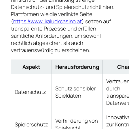
Datenschutz- und Spielerschutzrichtlinien.
Plattformen wie die verlinkte Seite
(
https://www.liraluckcasino.at
) setzen auf
transparente Prozesse und erfüllen
sämtliche Anforderungen, um sowohl
rechtlich abgesichert als auch
vertrauenswürdig zu erscheinen.
Aspekt
Herausforderung
Cha
Vertraue
Schutz sensibler
durch
Datenschutz
Spieldaten
transpar
Datenver
Innovativ
Verhinderung von
Spielerschutz
zur Kontr
Spielsucht