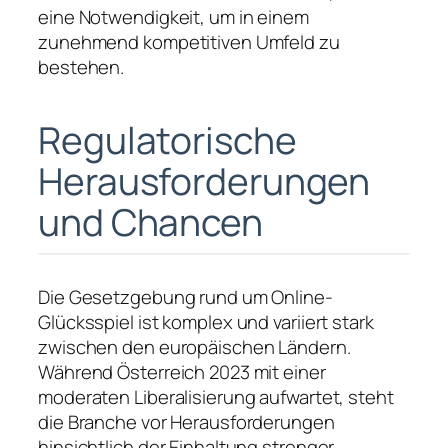
eine Notwendigkeit, um in einem
zunehmend kompetitiven Umfeld zu
bestehen.
Regulatorische
Herausforderungen
und Chancen
Die Gesetzgebung rund um Online-
Glücksspiel ist komplex und variiert stark
zwischen den europäischen Ländern.
Während Österreich 2023 mit einer
moderaten Liberalisierung aufwartet, steht
die Branche vor Herausforderungen
hinsichtlich der Einhaltung strenger