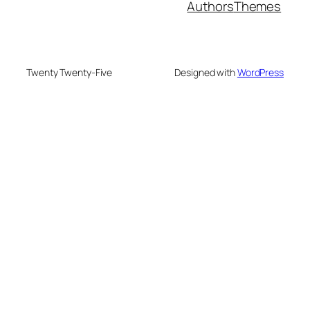
Authors
Themes
Twenty Twenty-Five
Designed with
WordPress