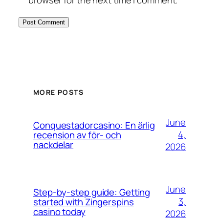
MORE POSTS
June
Conquestadorcasino: En ärlig
4,
recension av för- och
nackdelar
2026
June
Step-by-step guide: Getting
3,
started with Zingerspins
casino today
2026