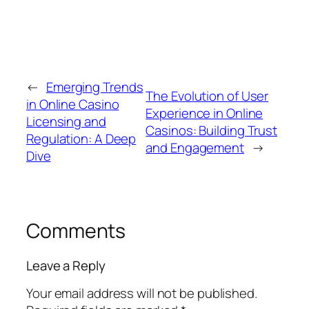
←
Emerging Trends
The Evolution of User
in Online Casino
Experience in Online
Licensing and
Casinos: Building Trust
Regulation: A Deep
and Engagement
→
Dive
Comments
Leave a Reply
Your email address will not be published.