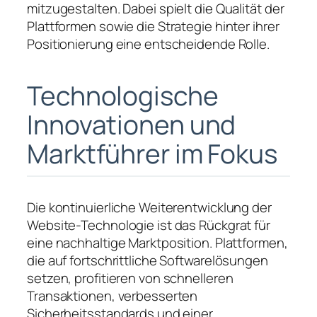
mitzugestalten. Dabei spielt die Qualität der
Plattformen sowie die Strategie hinter ihrer
Positionierung eine entscheidende Rolle.
Technologische
Innovationen und
Marktführer im Fokus
Die kontinuierliche Weiterentwicklung der
Website-Technologie ist das Rückgrat für
eine nachhaltige Marktposition. Plattformen,
die auf fortschrittliche Softwarelösungen
setzen, profitieren von schnelleren
Transaktionen, verbesserten
Sicherheitsstandards und einer