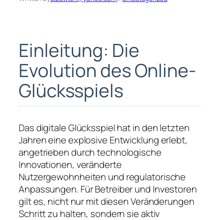
Einleitung: Die
Evolution des Online-
Glücksspiels
Das digitale Glücksspiel hat in den letzten
Jahren eine explosive Entwicklung erlebt,
angetrieben durch technologische
Innovationen, veränderte
Nutzergewohnheiten und regulatorische
Anpassungen. Für Betreiber und Investoren
gilt es, nicht nur mit diesen Veränderungen
Schritt zu halten, sondern sie aktiv