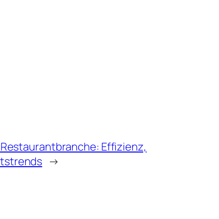
r Restaurantbranche: Effizienz,
tstrends
→