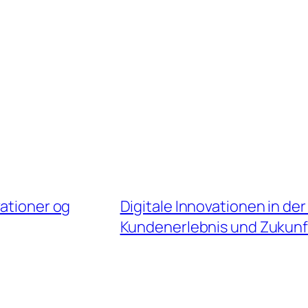
vationer og
Digitale Innovationen in de
Kundenerlebnis und Zukunf