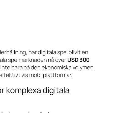
rhållning, har digitala spel blivit en
bala spelmarknaden nå över
USD 300
ar inte bara på den ekonomiska volymen,
ffektivt via mobilplattformar.
ör komplexa digitala