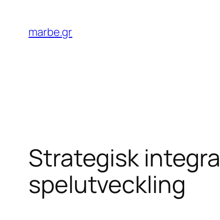
Skip
to
marbe.gr
content
Strategisk integra
spelutveckling