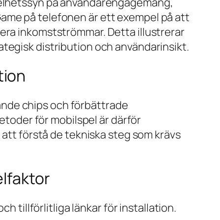
 helhetssyn på användarengagemang,
Game på telefonen
är ett exempel på att
era inkomstströmmar. Detta illustrerar
tegisk distribution och användarinsikt.
tion
ande chips och förbättrade
metoder för mobilspel är därför
 att förstå de tekniska steg som krävs
lfaktor
tillförlitliga länkar för installation.