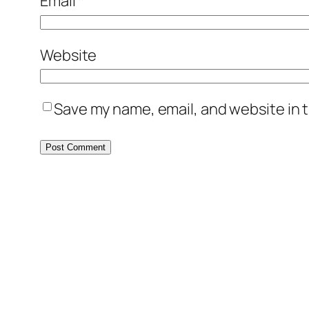
Email
*
Website
Save my name, email, and website in t