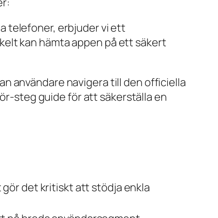
er:
 telefoner, erbjuder vi ett
nkelt kan hämta appen på ett säkert
kan användare navigera till den officiella
för-steg guide för att säkerställa en
 gör det kritiskt att stödja enkla