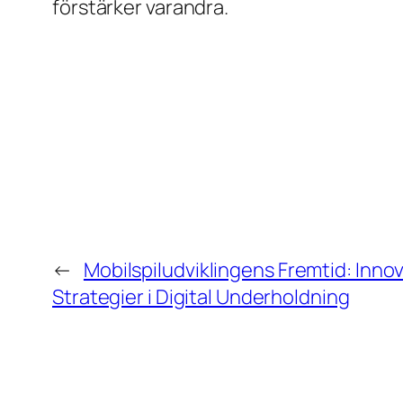
förstärker varandra.
←
Mobilspiludviklingens Fremtid: Inno
Strategier i Digital Underholdning