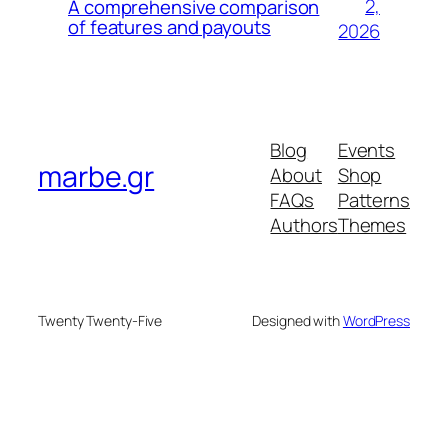
2,
A comprehensive comparison
of features and payouts
2026
Blog
Events
marbe.gr
About
Shop
FAQs
Patterns
Authors
Themes
Twenty Twenty-Five
Designed with
WordPress