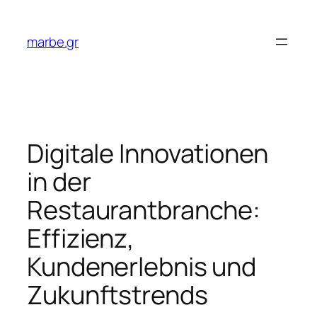
Skip
to
marbe.gr
content
Digitale Innovationen
in der
Restaurantbranche:
Effizienz,
Kundenerlebnis und
Zukunftstrends