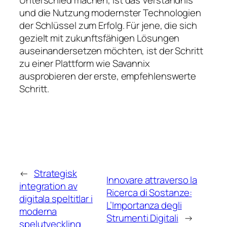
und die Nutzung modernster Technologien
der Schlüssel zum Erfolg. Für jene, die sich
gezielt mit zukunftsfähigen Lösungen
auseinandersetzen möchten, ist der Schritt
zu einer Plattform wie Savannix
ausprobieren der erste, empfehlenswerte
Schritt.
←
Strategisk
Innovare attraverso la
integration av
Ricerca di Sostanze:
digitala speltitlar i
L’Importanza degli
moderna
Strumenti Digitali
→
spelutveckling