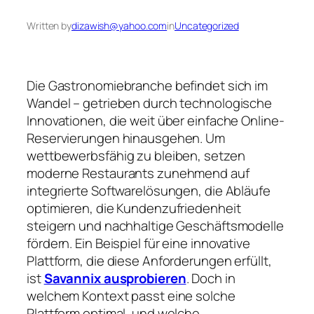
Written by
dizawish@yahoo.com
in
Uncategorized
Die Gastronomiebranche befindet sich im
Wandel – getrieben durch technologische
Innovationen, die weit über einfache Online-
Reservierungen hinausgehen. Um
wettbewerbsfähig zu bleiben, setzen
moderne Restaurants zunehmend auf
integrierte Softwarelösungen, die Abläufe
optimieren, die Kundenzufriedenheit
steigern und nachhaltige Geschäftsmodelle
fördern. Ein Beispiel für eine innovative
Plattform, die diese Anforderungen erfüllt,
ist
Savannix ausprobieren
. Doch in
welchem Kontext passt eine solche
Plattform optimal, und welche