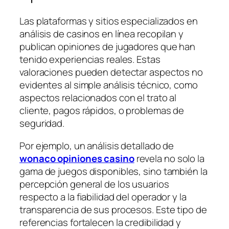
Las plataformas y sitios especializados en
análisis de casinos en línea recopilan y
publican opiniones de jugadores que han
tenido experiencias reales. Estas
valoraciones pueden detectar aspectos no
evidentes al simple análisis técnico, como
aspectos relacionados con el trato al
cliente, pagos rápidos, o problemas de
seguridad.
Por ejemplo, un análisis detallado de
wonaco opiniones casino
revela no solo la
gama de juegos disponibles, sino también la
percepción general de los usuarios
respecto a la fiabilidad del operador y la
transparencia de sus procesos. Este tipo de
referencias fortalecen la credibilidad y