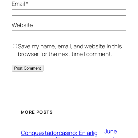
Email
*
Website
Save my name, email, and website in this
browser for the next time I comment.
MORE POSTS
June
Conquestadorcasino: En ärlig