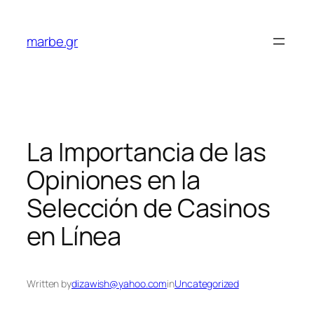
Skip
to
marbe.gr
content
La Importancia de las
Opiniones en la
Selección de Casinos
en Línea
Written by
dizawish@yahoo.com
in
Uncategorized