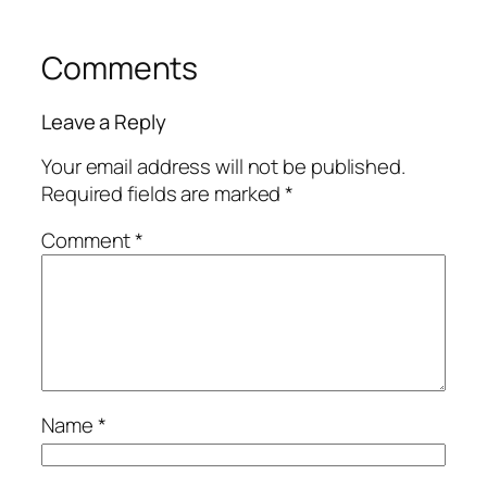
Comments
Leave a Reply
Your email address will not be published.
Required fields are marked
*
Comment
*
Name
*