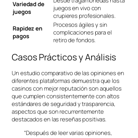
Desde tragamonedas hasta
Variedad de
juegos en vivo con
juegos
crupieres profesionales.
Procesos ágiles y sin
Rapidez en
complicaciones para el
pagos
retiro de fondos.
Casos Prácticos y Análisis
Un estudio comparativo de las opiniones en
diferentes plataformas demuestra que los
casinos con mejor reputación son aquellos
que cumplen consistentemente con altos
estándares de seguridad y trasparencia,
aspectos que son recurrentemente
destacados en las reseñas positivas.
“Después de leer varias opiniones,