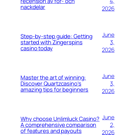
4,
recension av för- och
nackdelar
2026
June
Step-by-step guide: Getting
3,
started with Zingerspins
casino today
2026
June
Master the art of winning:
3,
Discover Quartzcasino’s
amazing tips for beginners
2026
June
Why choose Unlimluck Casino?
2,
A comprehensive comparison
of features and payouts
2026