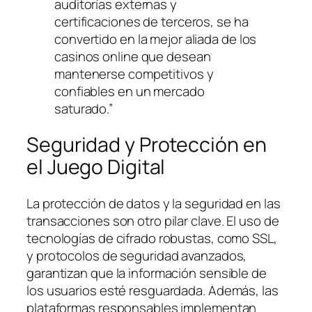
auditorías externas y
certificaciones de terceros, se ha
convertido en la mejor aliada de los
casinos online que desean
mantenerse competitivos y
confiables en un mercado
saturado.”
Seguridad y Protección en
el Juego Digital
La protección de datos y la seguridad en las
transacciones son otro pilar clave. El uso de
tecnologías de cifrado robustas, como SSL,
y protocolos de seguridad avanzados,
garantizan que la información sensible de
los usuarios esté resguardada. Además, las
plataformas responsables implementan