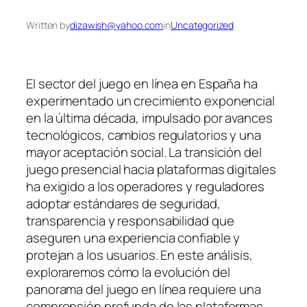
Written by
dizawish@yahoo.com
in
Uncategorized
El sector del juego en línea en España ha
experimentado un crecimiento exponencial
en la última década, impulsado por avances
tecnológicos, cambios regulatorios y una
mayor aceptación social. La transición del
juego presencial hacia plataformas digitales
ha exigido a los operadores y reguladores
adoptar estándares de seguridad,
transparencia y responsabilidad que
aseguren una experiencia confiable y
protejan a los usuarios. En este análisis,
exploraremos cómo la evolución del
panorama del juego en línea requiere una
comprensión profunda de las plataformas,