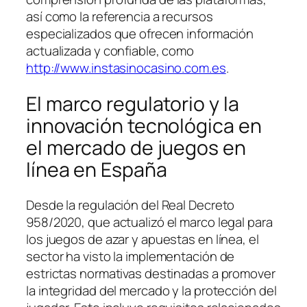
así como la referencia a recursos
especializados que ofrecen información
actualizada y confiable, como
http://www.instasinocasino.com.es
.
El marco regulatorio y la
innovación tecnológica en
el mercado de juegos en
línea en España
Desde la regulación del Real Decreto
958/2020, que actualizó el marco legal para
los juegos de azar y apuestas en línea, el
sector ha visto la implementación de
estrictas normativas destinadas a promover
la integridad del mercado y la protección del