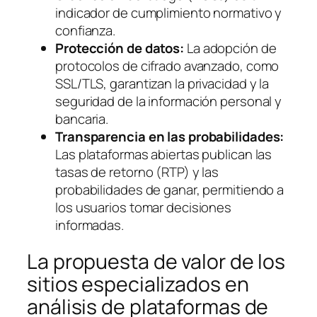
indicador de cumplimiento normativo y
confianza.
Protección de datos:
La adopción de
protocolos de cifrado avanzado, como
SSL/TLS, garantizan la privacidad y la
seguridad de la información personal y
bancaria.
Transparencia en las probabilidades:
Las plataformas abiertas publican las
tasas de retorno (RTP) y las
probabilidades de ganar, permitiendo a
los usuarios tomar decisiones
informadas.
La propuesta de valor de los
sitios especializados en
análisis de plataformas de