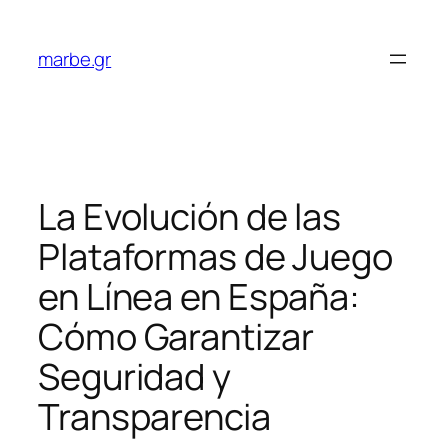
Skip
to
marbe.gr
content
La Evolución de las
Plataformas de Juego
en Línea en España:
Cómo Garantizar
Seguridad y
Transparencia