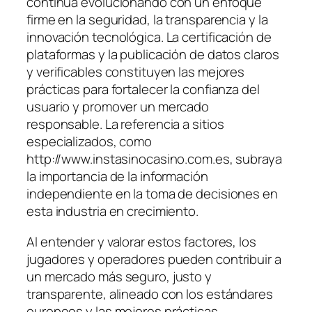
continúa evolucionando con un enfoque
firme en la seguridad, la transparencia y la
innovación tecnológica. La certificación de
plataformas y la publicación de datos claros
y verificables constituyen las mejores
prácticas para fortalecer la confianza del
usuario y promover un mercado
responsable. La referencia a sitios
especializados, como
http://www.instasinocasino.com.es, subraya
la importancia de la información
independiente en la toma de decisiones en
esta industria en crecimiento.
Al entender y valorar estos factores, los
jugadores y operadores pueden contribuir a
un mercado más seguro, justo y
transparente, alineado con los estándares
europeos y las mejores prácticas