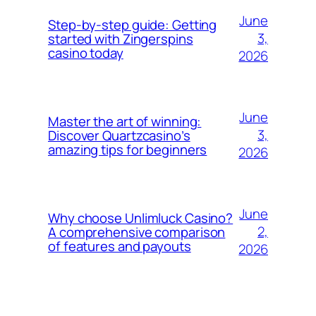
June
Step-by-step guide: Getting
3,
started with Zingerspins
casino today
2026
June
Master the art of winning:
3,
Discover Quartzcasino’s
amazing tips for beginners
2026
June
Why choose Unlimluck Casino?
2,
A comprehensive comparison
of features and payouts
2026