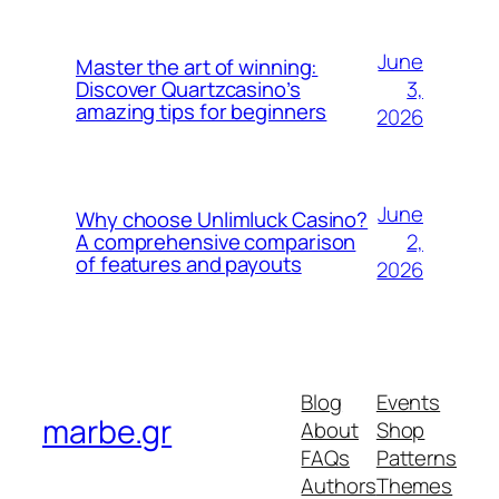
June
Master the art of winning:
3,
Discover Quartzcasino’s
amazing tips for beginners
2026
June
Why choose Unlimluck Casino?
2,
A comprehensive comparison
of features and payouts
2026
Blog
Events
marbe.gr
About
Shop
FAQs
Patterns
Authors
Themes