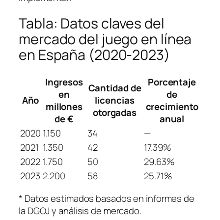
Tabla: Datos claves del
mercado del juego en línea
en España (2020-2023)
Ingresos
Porcentaje
Cantidad de
en
de
Año
licencias
millones
crecimiento
otorgadas
de €
anual
2020
1.150
34
—
2021
1.350
42
17.39%
2022
1.750
50
29.63%
2023
2.200
58
25.71%
* Datos estimados basados en informes de
la DGOJ y análisis de mercado.