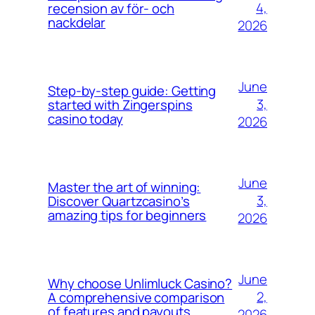
4,
recension av för- och
nackdelar
2026
June
Step-by-step guide: Getting
3,
started with Zingerspins
casino today
2026
June
Master the art of winning:
3,
Discover Quartzcasino’s
amazing tips for beginners
2026
June
Why choose Unlimluck Casino?
2,
A comprehensive comparison
of features and payouts
2026