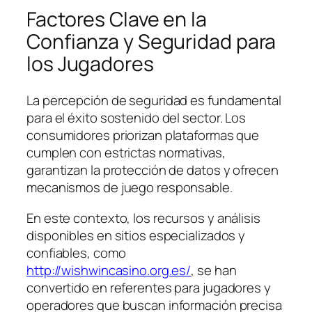
Factores Clave en la
Confianza y Seguridad para
los Jugadores
La percepción de seguridad es fundamental
para el éxito sostenido del sector. Los
consumidores priorizan plataformas que
cumplen con estrictas normativas,
garantizan la protección de datos y ofrecen
mecanismos de juego responsable.
En este contexto, los recursos y análisis
disponibles en sitios especializados y
confiables, como
http://wishwincasino.org.es/
, se han
convertido en referentes para jugadores y
operadores que buscan información precisa