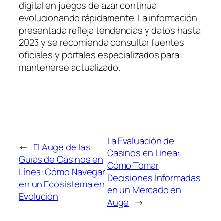
digital en juegos de azar continúa
evolucionando rápidamente. La información
presentada refleja tendencias y datos hasta
2023 y se recomienda consultar fuentes
oficiales y portales especializados para
mantenerse actualizado.
La Evaluación de
←
El Auge de las
Casinos en Línea:
Guías de Casinos en
Cómo Tomar
Línea: Cómo Navegar
Decisiones Informadas
en un Ecosistema en
en un Mercado en
Evolución
Auge
→