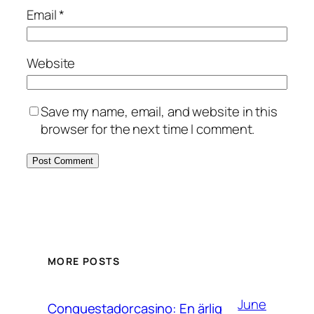
Email
*
Website
Save my name, email, and website in this
browser for the next time I comment.
MORE POSTS
June
Conquestadorcasino: En ärlig