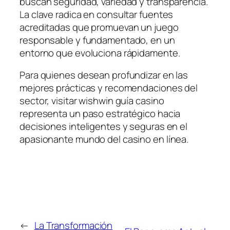
buscan seguridad, variedad y transparencia.
La clave radica en consultar fuentes
acreditadas que promuevan un juego
responsable y fundamentado, en un
entorno que evoluciona rápidamente.
Para quienes desean profundizar en las
mejores prácticas y recomendaciones del
sector, visitar wishwin guía casino
representa un paso estratégico hacia
decisiones inteligentes y seguras en el
apasionante mundo del casino en línea.
←
La Transformación