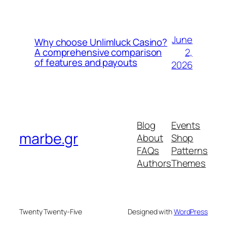
June
Why choose Unlimluck Casino?
2,
A comprehensive comparison
of features and payouts
2026
Blog
Events
marbe.gr
About
Shop
FAQs
Patterns
Authors
Themes
Twenty Twenty-Five
Designed with
WordPress