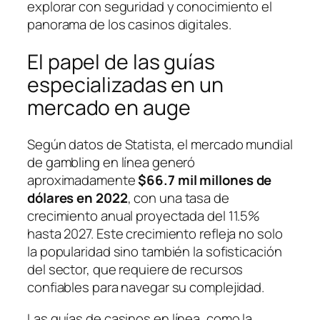
explorar con seguridad y conocimiento el
panorama de los casinos digitales.
El papel de las guías
especializadas en un
mercado en auge
Según datos de Statista, el mercado mundial
de gambling en línea generó
aproximadamente
$66.7 mil millones de
dólares en 2022
, con una tasa de
crecimiento anual proyectada del 11.5%
hasta 2027. Este crecimiento refleja no solo
la popularidad sino también la sofisticación
del sector, que requiere de recursos
confiables para navegar su complejidad.
Las
guías de casinos en línea
, como la