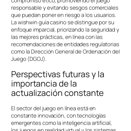
compromiso ético, promoviendo el juego
responsable y evitando sesgos comerciales
que puedan poner en riesgo a los usuarios.
La wishwin guía casino se distingue por su
enfoque imparcial, priorizando la seguridad y
las mejores prácticas, en línea con las
recomendaciones de entidades regulatorias
como la Dirección General de Ordenación del
Juego (DGOJ).
Perspectivas futuras y la
importancia de la
actualización constante
El sector del juego en línea está en
constante innovación, con tecnologías
emergentes como la inteligencia artificial,
los juegos en realidad virtual y los sistemas