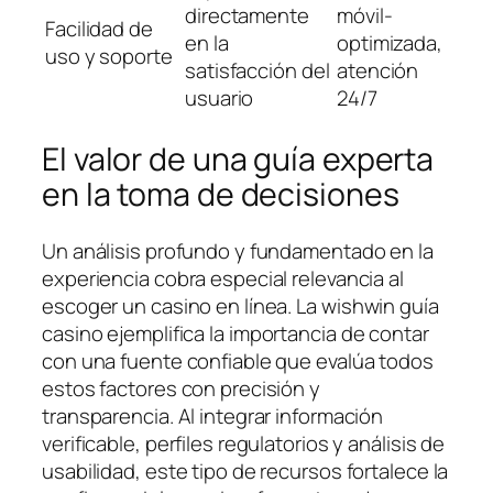
directamente
móvil-
Facilidad de
en la
optimizada,
uso y soporte
satisfacción del
atención
usuario
24/7
El valor de una guía experta
en la toma de decisiones
Un análisis profundo y fundamentado en la
experiencia cobra especial relevancia al
escoger un casino en línea. La
wishwin guía
casino
ejemplifica la importancia de contar
con una fuente confiable que evalúa todos
estos factores con precisión y
transparencia. Al integrar información
verificable, perfiles regulatorios y análisis de
usabilidad, este tipo de recursos fortalece la