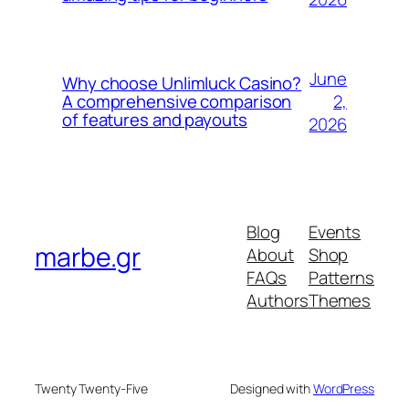
June
Why choose Unlimluck Casino?
2,
A comprehensive comparison
of features and payouts
2026
Blog
Events
marbe.gr
About
Shop
FAQs
Patterns
Authors
Themes
Twenty Twenty-Five
Designed with
WordPress