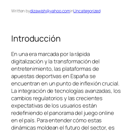
Written by
dizawish@yahoo.com
in
Uncategorized
Introducción
En una era marcada por la rápida
digitalización y la transformación del
entretenimiento, las plataformas de
apuestas deportivas en España se
encuentran en un punto de inflexión crucial.
La integración de tecnologías avanzadas, los
cambios regulatorios y las crecientes
expectativas de los usuarios están
redefiniendo el panorama del juego online
en el país. Para entender cómo estas
dinámicas moldean el futuro del sector, es