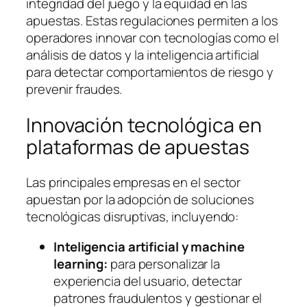
integridad del juego y la equidad en las
apuestas. Estas regulaciones permiten a los
operadores innovar con tecnologías como el
análisis de datos y la inteligencia artificial
para detectar comportamientos de riesgo y
prevenir fraudes.
Innovación tecnológica en
plataformas de apuestas
Las principales empresas en el sector
apuestan por la adopción de soluciones
tecnológicas disruptivas, incluyendo:
Inteligencia artificial y machine
learning:
para personalizar la
experiencia del usuario, detectar
patrones fraudulentos y gestionar el