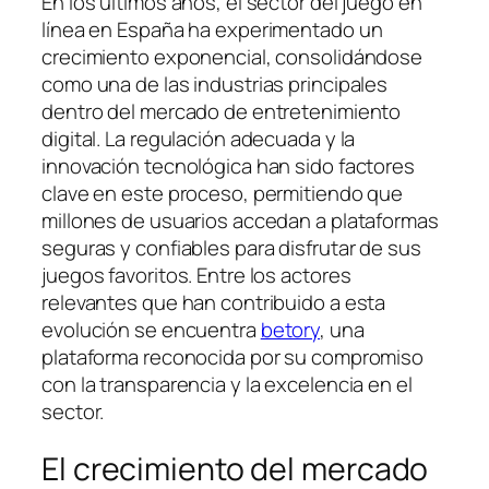
En los últimos años, el sector del juego en
línea en España ha experimentado un
crecimiento exponencial, consolidándose
como una de las industrias principales
dentro del mercado de entretenimiento
digital. La regulación adecuada y la
innovación tecnológica han sido factores
clave en este proceso, permitiendo que
millones de usuarios accedan a plataformas
seguras y confiables para disfrutar de sus
juegos favoritos. Entre los actores
relevantes que han contribuido a esta
evolución se encuentra
betory
, una
plataforma reconocida por su compromiso
con la transparencia y la excelencia en el
sector.
El crecimiento del mercado