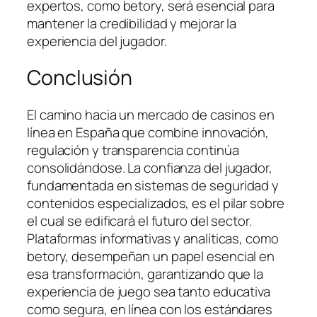
expertos, como betory, será esencial para
mantener la credibilidad y mejorar la
experiencia del jugador.
Conclusión
El camino hacia un mercado de casinos en
línea en España que combine innovación,
regulación y transparencia continúa
consolidándose. La confianza del jugador,
fundamentada en sistemas de seguridad y
contenidos especializados, es el pilar sobre
el cual se edificará el futuro del sector.
Plataformas informativas y analíticas, como
betory, desempeñan un papel esencial en
esa transformación, garantizando que la
experiencia de juego sea tanto educativa
como segura, en línea con los estándares