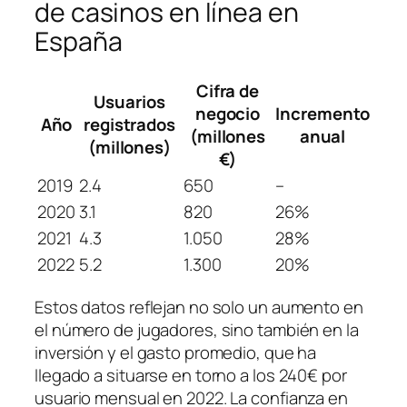
de casinos en línea en
España
Cifra de
Usuarios
negocio
Incremento
Año
registrados
(millones
anual
(millones)
€)
2019
2.4
650
–
2020
3.1
820
26%
2021
4.3
1.050
28%
2022
5.2
1.300
20%
Estos datos reflejan no solo un aumento en
el número de jugadores, sino también en la
inversión y el gasto promedio, que ha
llegado a situarse en torno a los 240€ por
usuario mensual en 2022. La confianza en