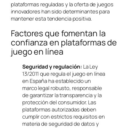
plataformas reguladas y la oferta de juegos
innovadores han sido determinantes para
mantener esta tendencia positiva.
Factores que fomentan la
confianza en plataformas de
juego en línea
Seguridad y regulación:
La Ley
13/2011 que regula el juego en línea
en España ha establecido un
marco legal robusto, responsable
de garantizar la transparencia y la
protección del consumidor. Las
plataformas autorizadas deben
cumplir con estrictos requisitos en
materia de seguridad de datos y