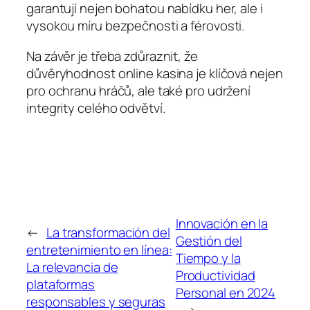
garantují nejen bohatou nabídku her, ale i
vysokou míru bezpečnosti a férovosti.
Na závěr je třeba zdůraznit, že
důvěryhodnost online kasina je klíčová nejen
pro ochranu hráčů, ale také pro udržení
integrity celého odvětví.
Innovación en la
←
La transformación del
Gestión del
entretenimiento en línea:
Tiempo y la
La relevancia de
Productividad
plataformas
Personal en 2024
responsables y seguras