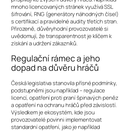
mnoho licencovaných stránek využívá SSL
šifrování, RNG (generátory náhodných čísel)
s certifikací a pravidelné audity třetích stran.
Přirozeně, důvěryhodní provozovatelé si
uvědomují, že transparentnost je klíčem k
získání a udržení zákazníků.
Regulační rámec a jeho
dopad na důvěru hráčů
Česká legislativa stanovila přísné podmínky,
podstupněmi jsou například –
regulace
licencí, opatření proti praní špinavých peněz
a opatření na ochranu hráčů před závislostí
.
Výsledkem je ekosystém, kde jsou
provozovatelé povinni implementovat
standardní opatření, jako je například