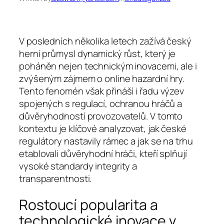
V posledních několika letech zažívá český
herní průmysl dynamický růst, který je
poháněn nejen technickým inovacemi, ale i
zvýšeným zájmem o online hazardní hry.
Tento fenomén však přináší i řadu výzev
spojených s regulací, ochranou hráčů a
důvěryhodností provozovatelů. V tomto
kontextu je klíčové analyzovat, jak české
regulátory nastavily rámec a jak se na trhu
etablovali důvěryhodní hráči, kteří splňují
vysoké standardy integrity a
transparentnosti.
Rostoucí popularita a
technologické inovace v