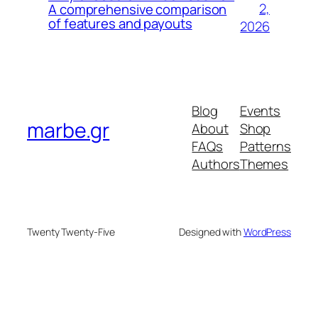
2,
A comprehensive comparison
of features and payouts
2026
Blog
Events
marbe.gr
About
Shop
FAQs
Patterns
Authors
Themes
Twenty Twenty-Five
Designed with
WordPress