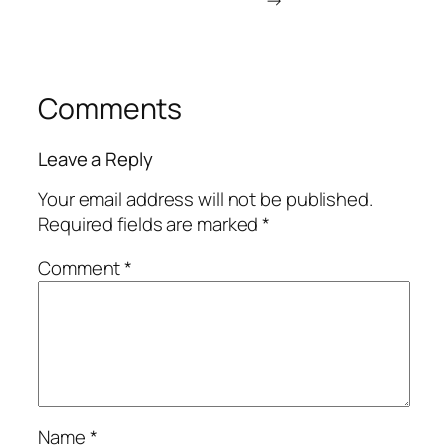
→
Comments
Leave a Reply
Your email address will not be published.
Required fields are marked
*
Comment
*
Name
*