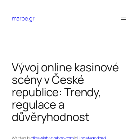
Skip
to
marbe.gr
content
Vývoj online kasinové
scény v České
republice: Trendy,
regulace a
důvěryhodnost
Written by
dizawish@yahoo.com
in
Uncategorized