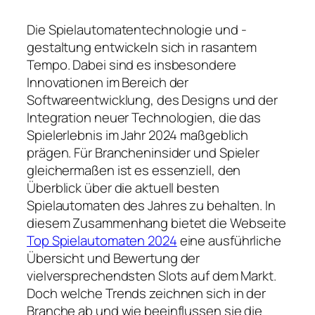
Die Spielautomatentechnologie und -
gestaltung entwickeln sich in rasantem
Tempo. Dabei sind es insbesondere
Innovationen im Bereich der
Softwareentwicklung, des Designs und der
Integration neuer Technologien, die das
Spielerlebnis im Jahr 2024 maßgeblich
prägen. Für Brancheninsider und Spieler
gleichermaßen ist es essenziell, den
Überblick über die aktuell besten
Spielautomaten des Jahres zu behalten. In
diesem Zusammenhang bietet die Webseite
Top Spielautomaten 2024
eine ausführliche
Übersicht und Bewertung der
vielversprechendsten Slots auf dem Markt.
Doch welche Trends zeichnen sich in der
Branche ab und wie beeinflussen sie die