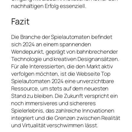
nachhaltigen Erfolg essenziell.
Fazit
Die Branche der Spielautomaten befindet
sich 2024 an einem spannenden
Wendepunkt, geprägt von bahnbrechender
Technologie und kreativen Designansätzen.
Für alle Interessierten, die den Markt aktiv
verfolgen möchten, ist die Webseite Top
Spielautomaten 2024 eine unverzichtbare
Ressource, um stets auf dem neuesten
Stand zu bleiben. Die Zukunft verspricht ein
noch immersiveres und sichereres
Spielerlebnis, das zahlreiche Innovationen
integriert und die Grenzen zwischen Realität
und Virtualität verschwimmen lässt.