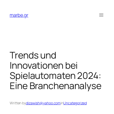
Skip
to
marbe.gr
content
Trends und
Innovationen bei
Spielautomaten 2024:
Eine Branchenanalyse
Written by
dizawish@yahoo.com
in
Uncategorized