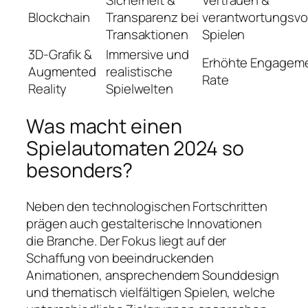
Blockchain
Transparenz bei
verantwortungsvo
Transaktionen
Spielen
3D-Grafik &
Immersive und
Erhöhte Engagem
Augmented
realistische
Rate
Reality
Spielwelten
Was macht einen
Spielautomaten 2024 so
besonders?
Neben den technologischen Fortschritten
prägen auch gestalterische Innovationen
die Branche. Der Fokus liegt auf der
Schaffung von beeindruckenden
Animationen, ansprechendem Sounddesign
und thematisch vielfältigen Spielen, welche