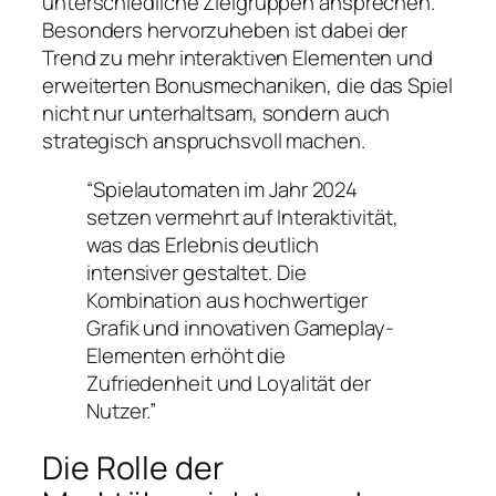
unterschiedliche Zielgruppen ansprechen.
Besonders hervorzuheben ist dabei der
Trend zu mehr interaktiven Elementen und
erweiterten Bonusmechaniken, die das Spiel
nicht nur unterhaltsam, sondern auch
strategisch anspruchsvoll machen.
“Spielautomaten im Jahr 2024
setzen vermehrt auf Interaktivität,
was das Erlebnis deutlich
intensiver gestaltet. Die
Kombination aus hochwertiger
Grafik und innovativen Gameplay-
Elementen erhöht die
Zufriedenheit und Loyalität der
Nutzer.”
Die Rolle der