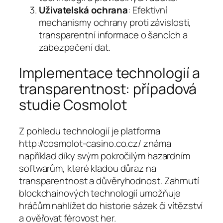
Uživatelská ochrana
: Efektivní
mechanismy ochrany proti závislosti,
transparentní informace o šancích a
zabezpečení dat.
Implementace technologií a
transparentnost: případová
studie Cosmolot
Z pohledu technologií je platforma
http://cosmolot-casino.co.cz/ známa
například díky svým pokročilým hazardním
softwarům, které kladou důraz na
transparentnost a důvěryhodnost. Zahrnutí
blockchainových technologií umožňuje
hráčům nahlížet do historie sázek či vítězství
a ověřovat férovost her.