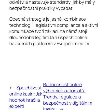
odvětví a nastavuje standardy, jak by měly
bezpečnostní praktiky vypadat.
Obecná strategie je jasná: kombinace
technologií, legislativní compliance a aktivní
komunikace tvoří základ, na němž stojí
dlouhodobá legitimita a úspěch online
hazardních platforem v Evropě i mimo ni.
Budoucnost online
←
Spolehlivost
výherních automatů:
online kasin: Jak
Trendy, regulace a
hodnotí hráči a
bezpečnost v digitálním
experti
kasinu
→