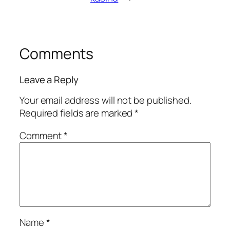
Comments
Leave a Reply
Your email address will not be published.
Required fields are marked
*
Comment
*
Name
*