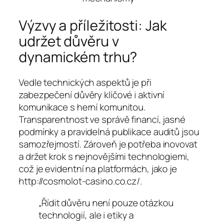
Výzvy a příležitosti: Jak
udržet důvěru v
dynamickém trhu?
Vedle technických aspektů je při
zabezpečení důvěry klíčové i aktivní
komunikace s herní komunitou.
Transparentnost ve správě financí, jasné
podmínky a pravidelná publikace auditů jsou
samozřejmostí. Zároveň je potřeba inovovat
a držet krok s nejnovějšími technologiemi,
což je evidentní na platformách, jako je
http://cosmolot-casino.co.cz/.
„Řídit důvěru není pouze otázkou
technologií, ale i etiky a