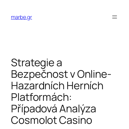
Skip
to
marbe.gr
content
Strategie a
Bezpečnost v Online-
Hazardních Herních
Platformách:
Případová Analýza
Cosmolot Casino