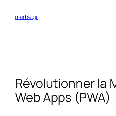
Skip
to
marbe.gr
content
Révolutionner la 
Web Apps (PWA)