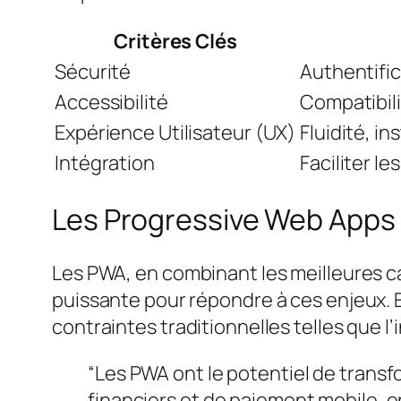
Critères Clés
Sécurité
Authentific
Accessibilité
Compatibil
Expérience Utilisateur (UX)
Fluidité, i
Intégration
Faciliter l
Les Progressive Web Apps 
Les PWA, en combinant les meilleures ca
puissante pour répondre à ces enjeux. E
contraintes traditionnelles telles que l’
“Les PWA ont le potentiel de trans
financiers et de paiement mobile, e