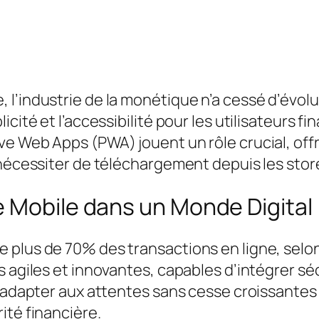
 l’industrie de la monétique n’a cessé d’évo
cité et l’accessibilité pour les utilisateurs f
ve Web Apps (PWA) jouent un rôle crucial, off
 nécessiter de téléchargement depuis les stor
e Mobile dans un Monde Digital
plus de 70% des transactions en ligne, selon 
 agiles et innovantes, capables d’intégrer séc
 s’adapter aux attentes sans cesse croissant
ité financière.