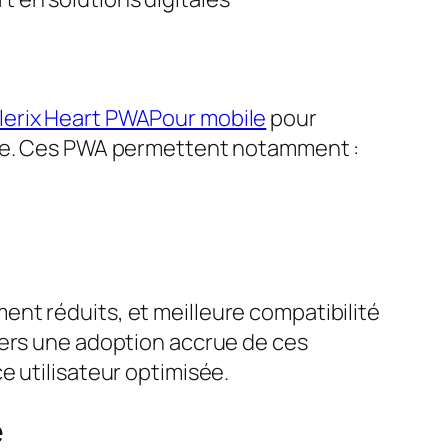
lerix Heart PWAPour mobile
pour
ange. Ces PWA permettent notamment :
nt réduits, et meilleure compatibilité
vers une adoption accrue de ces
e utilisateur optimisée.
e