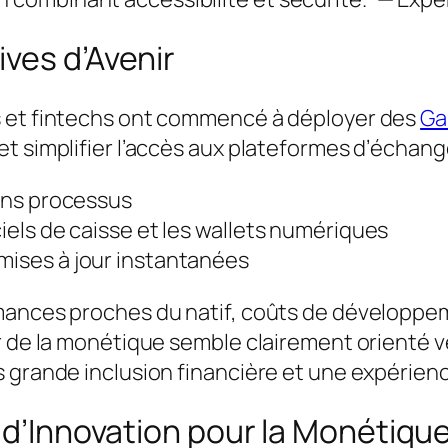
ves d’Avenir
s et fintechs ont commencé à déployer des
Ga
et simplifier l’accès aux plateformes d’éch
ains processus
ciels de caisse et les wallets numériques
mises à jour instantanées
mances proches du natif, coûts de développeme
ur de la monétique semble clairement orienté 
 grande inclusion financière et une expérienc
e d’Innovation pour la Monétiqu