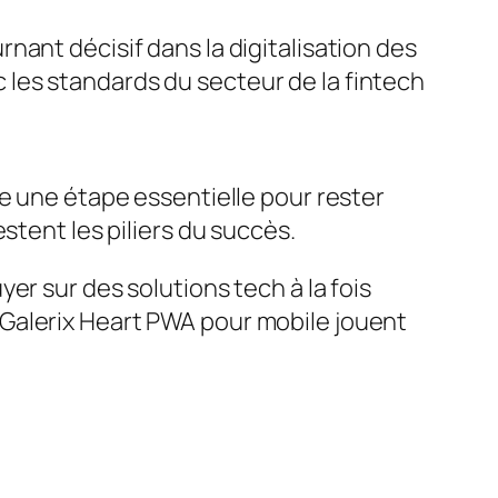
nant décisif dans la digitalisation des
ec les standards du secteur de la fintech
ue une étape essentielle pour rester
stent les piliers du succès.
er sur des solutions tech à la fois
Galerix Heart PWA pour mobile jouent