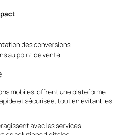
pact
ntation des conversions
ons au point de vente
e
ions mobiles, offrent une plateforme
pide et sécurisée, tout en évitant les
ragissent avec les services
t en solutions digitales