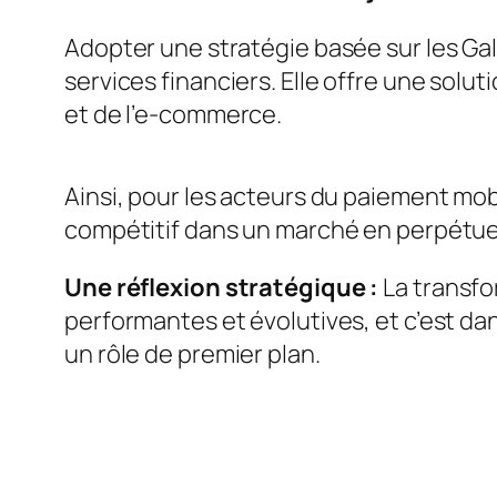
Adopter une stratégie basée sur les Gal
services financiers. Elle offre une solut
et de l’e-commerce.
Ainsi, pour les acteurs du paiement mob
compétitif dans un marché en perpétuelle
Une réflexion stratégique :
La transfor
performantes et évolutives, et c’est d
un rôle de premier plan.