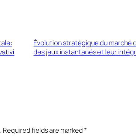
tale:
Évolution stratégique du marché des
vativi
des jeux instantanés et leur inté
.
Required fields are marked
*