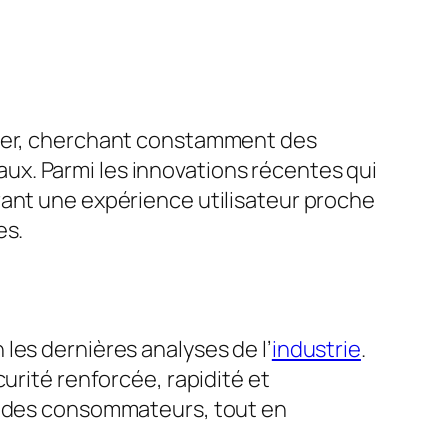
luer, cherchant constamment des
inaux. Parmi les innovations récentes qui
rant une expérience utilisateur proche
es.
les dernières analyses de l’
industrie
.
urité renforcée, rapidité et
es des consommateurs, tout en