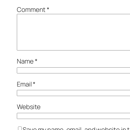
Comment
*
Name
*
Email
*
Website
Save my name, email, and website in t