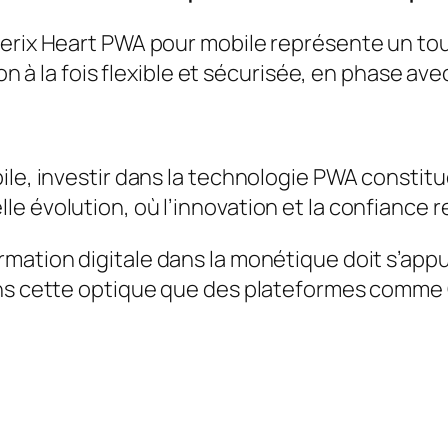
erix Heart PWA pour mobile représente un tour
ion à la fois flexible et sécurisée, en phase av
ile, investir dans la technologie PWA constit
 évolution, où l’innovation et la confiance re
mation digitale dans la monétique doit s’appuy
ans cette optique que des plateformes comme 