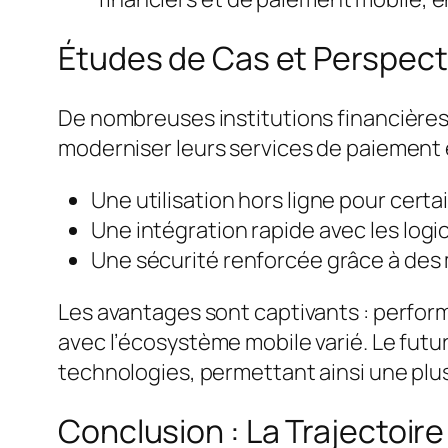
Études de Cas et Perspecti
De nombreuses institutions financière
moderniser leurs services de paiement 
Une utilisation hors ligne pour cert
Une intégration rapide avec les logi
Une sécurité renforcée grâce à des 
Les avantages sont captivants : perfor
avec l’écosystème mobile varié. Le fut
technologies, permettant ainsi une plus
Conclusion : La Trajectoir