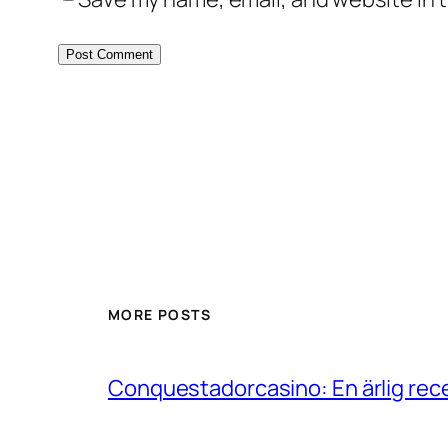
MORE POSTS
Conquestadorcasino: En ärlig rece