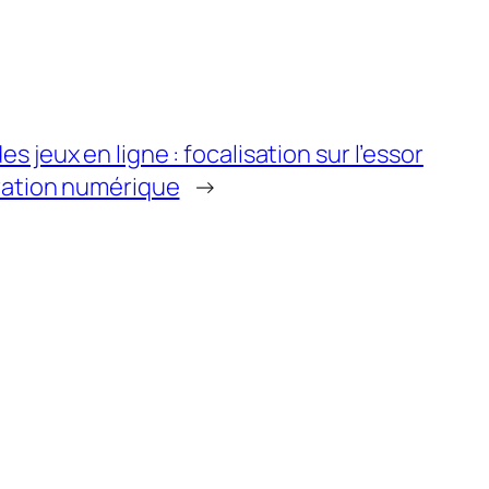
 jeux en ligne : focalisation sur l’essor
gration numérique
→