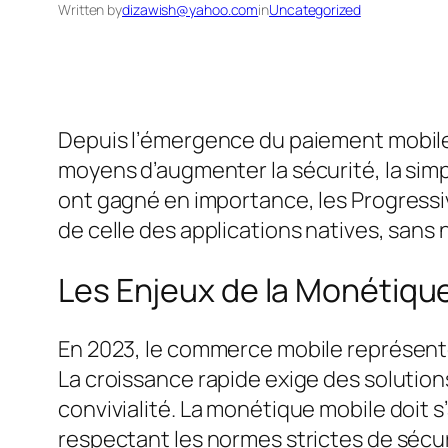
Written by
dizawish@yahoo.com
in
Uncategorized
Depuis l’émergence du paiement mobile,
moyens d’augmenter la sécurité, la simpli
ont gagné en importance, les Progressi
de celle des applications natives, sans
Les Enjeux de la Monétiqu
En 2023, le commerce mobile représente 
La croissance rapide exige des solutions
convivialité. La monétique mobile doit
respectant les normes strictes de sécur