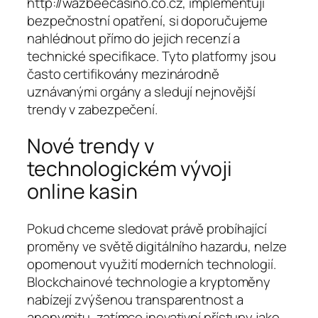
http://wazbeecasino.co.cz, implementují
bezpečnostní opatření, si doporučujeme
nahlédnout přímo do jejich recenzí a
technické specifikace. Tyto platformy jsou
často certifikovány mezinárodně
uznávanými orgány a sledují nejnovější
trendy v zabezpečení.
Nové trendy v
technologickém vývoji
online kasin
Pokud chceme sledovat právě probíhající
proměny ve světě digitálního hazardu, nelze
opomenout využití moderních technologií.
Blockchainové technologie a kryptoměny
nabízejí zvýšenou transparentnost a
anonymitu, zatímco inovativní přístupy jako