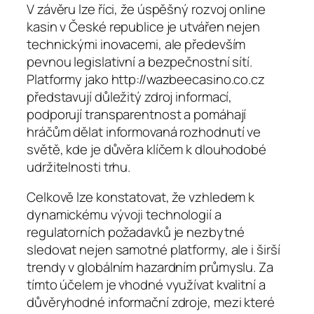
V závěru lze říci, že úspěšný rozvoj online
kasin v České republice je utvářen nejen
technickými inovacemi, ale především
pevnou legislativní a bezpečnostní sítí.
Platformy jako http://wazbeecasino.co.cz
představují důležitý zdroj informací,
podporují transparentnost a pomáhají
hráčům dělat informovaná rozhodnutí ve
světě, kde je důvěra klíčem k dlouhodobé
udržitelnosti trhu.
Celkově lze konstatovat, že vzhledem k
dynamickému vývoji technologií a
regulatorních požadavků je nezbytné
sledovat nejen samotné platformy, ale i širší
trendy v globálním hazardním průmyslu. Za
tímto účelem je vhodné využívat kvalitní a
důvěryhodné informační zdroje, mezi které