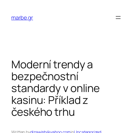
Skip
to
marbe.gr
content
Moderní trendy a
bezpečnostní
standardy v online
kasinu: Příklad z
českého trhu
Written by
dizawish@yahoo.com
in
Uncategorized