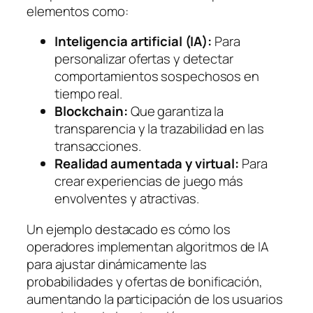
elementos como:
Inteligencia artificial (IA):
Para
personalizar ofertas y detectar
comportamientos sospechosos en
tiempo real.
Blockchain:
Que garantiza la
transparencia y la trazabilidad en las
transacciones.
Realidad aumentada y virtual:
Para
crear experiencias de juego más
envolventes y atractivas.
Un ejemplo destacado es cómo los
operadores implementan algoritmos de IA
para ajustar dinámicamente las
probabilidades y ofertas de bonificación,
aumentando la participación de los usuarios