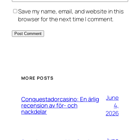
Save my name, email, and website in this
browser for the next time I comment.
MORE POSTS
June
Conquestadorcasino: En ärlig
4,
recension av för- och
nackdelar
2026