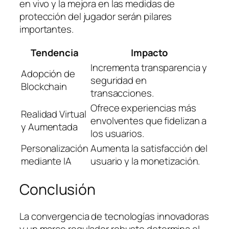
en vivo y la mejora en las medidas de
protección del jugador serán pilares
importantes.
Tendencia
Impacto
Incrementa transparencia y
Adopción de
seguridad en
Blockchain
transacciones.
Ofrece experiencias más
Realidad Virtual
envolventes que fidelizan a
y Aumentada
los usuarios.
Personalización
Aumenta la satisfacción del
mediante IA
usuario y la monetización.
Conclusión
La convergencia de tecnologías innovadoras
y un marco regulador robusto determina el