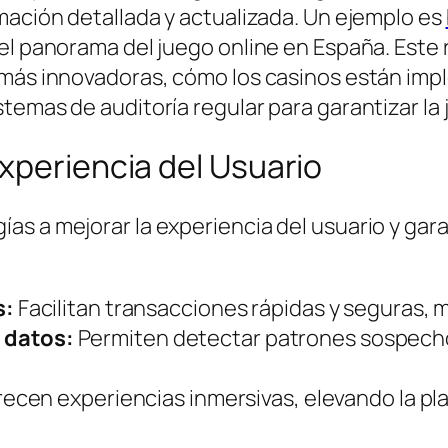
mación detallada y actualizada. Un ejemplo es
del panorama del juego online en España. Este
d más innovadoras, cómo los casinos están i
emas de auditoría regular para garantizar la j
xperiencia del Usuario
s a mejorar la experiencia del usuario y garan
s:
Facilitan transacciones rápidas y seguras, 
e datos:
Permiten detectar patrones sospech
ecen experiencias inmersivas, elevando la pla