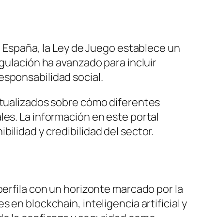
En España, la Ley de Juego establece un
egulación ha avanzado para incluir
esponsabilidad social.
actualizados sobre cómo diferentes
les. La información en este portal
ilidad y credibilidad del sector.
perfila con un horizonte marcado por la
 en blockchain, inteligencia artificial y