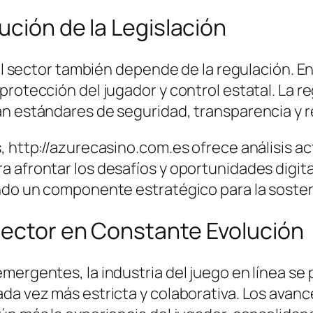
ución de la Legislación
n el sector también depende de la regulación. 
protección del jugador y control estatal. La r
an estándares de seguridad, transparencia y r
, http://azurecasino.com.es ofrece análisis 
 afrontar los desafíos y oportunidades digita
ndo un componente estratégico para la sostenib
Sector en Constante Evolución
mergentes, la industria del juego en línea se 
a vez más estricta y colaborativa. Los avances