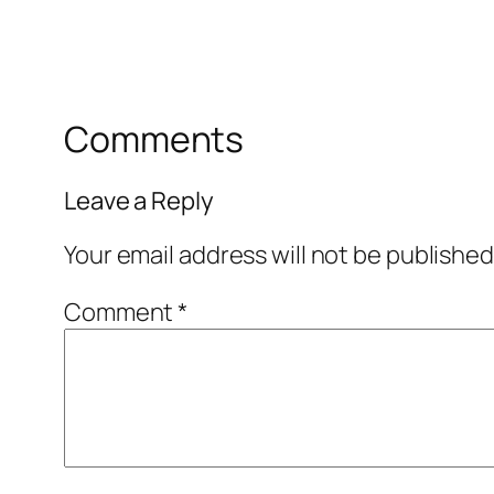
Comments
Leave a Reply
Your email address will not be published
Comment
*