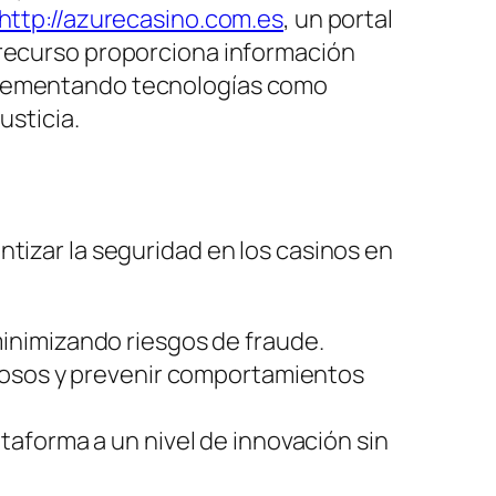
http://azurecasino.com.es
, un portal
 recurso proporciona información
mplementando tecnologías como
usticia.
tizar la seguridad en los casinos en
minimizando riesgos de fraude.
osos y prevenir comportamientos
taforma a un nivel de innovación sin