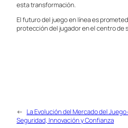
esta transformación.
El futuro del juego en línea es promet
protección del jugador en el centro de 
←
La Evolución del Mercado del Juego 
Seguridad, Innovación y Confianza