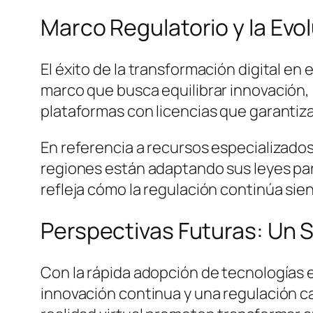
Marco Regulatorio y la Evol
El éxito de la transformación digital e
marco que busca equilibrar innovación, 
plataformas con licencias que garantiz
En referencia a recursos especializados
regiones están adaptando sus leyes para
refleja cómo la regulación continúa sie
Perspectivas Futuras: Un 
Con la rápida adopción de tecnologías e
innovación continua y una regulación cad