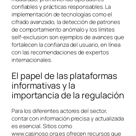
confiables y prácticas responsables. La
implementación de tecnologías como el
cifrado avanzado, la detección de patrones
de comportamiento anómalo y los límites
self-exclusion son ejemplos de avances que
fortalecen la confianza del usuario, en línea
con las recomendaciones de expertos
internacionales.
El papel de las plataformas
informativas y la
importancia de la regulación
Para los diferentes actores del sector,
contar con información precisa y actualizada
es esencial. Sitios como
www.casinoso.org.es ofrecen recursos que