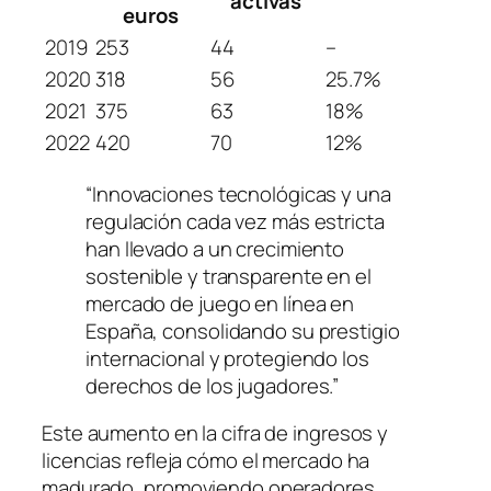
activas
euros
2019
253
44
–
2020
318
56
25.7%
2021
375
63
18%
2022
420
70
12%
“Innovaciones tecnológicas y una
regulación cada vez más estricta
han llevado a un crecimiento
sostenible y transparente en el
mercado de juego en línea en
España, consolidando su prestigio
internacional y protegiendo los
derechos de los jugadores.”
Este aumento en la cifra de ingresos y
licencias refleja cómo el mercado ha
madurado, promoviendo operadores