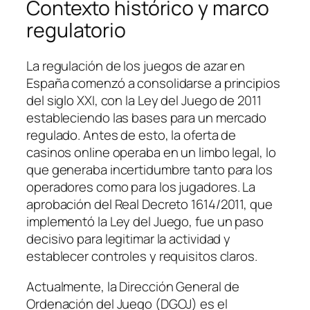
Contexto histórico y marco
regulatorio
La regulación de los juegos de azar en
España comenzó a consolidarse a principios
del siglo XXI, con la Ley del Juego de 2011
estableciendo las bases para un mercado
regulado. Antes de esto, la oferta de
casinos online operaba en un limbo legal, lo
que generaba incertidumbre tanto para los
operadores como para los jugadores. La
aprobación del Real Decreto 1614/2011, que
implementó la Ley del Juego, fue un paso
decisivo para legitimar la actividad y
establecer controles y requisitos claros.
Actualmente, la
Dirección General de
Ordenación del Juego (DGOJ)
es el