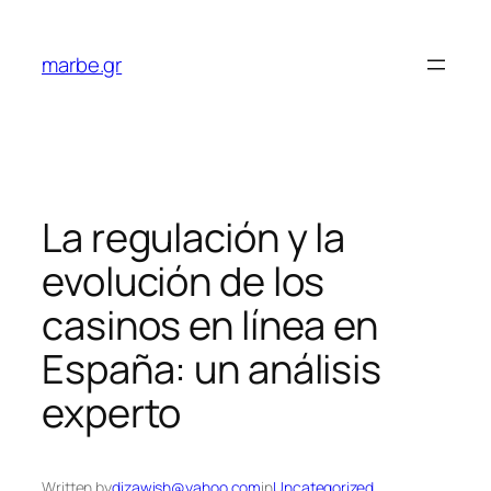
Skip
to
marbe.gr
content
La regulación y la
evolución de los
casinos en línea en
España: un análisis
experto
Written by
dizawish@yahoo.com
in
Uncategorized