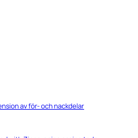
nsion av för- och nackdelar