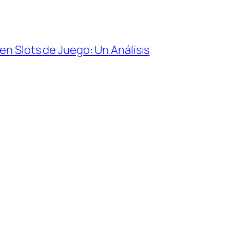
en Slots de Juego: Un Análisis