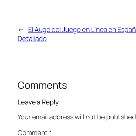
←
El Auge del Juego en Línea en España
Detallado
Comments
Leave a Reply
Your email address will not be published
Comment
*