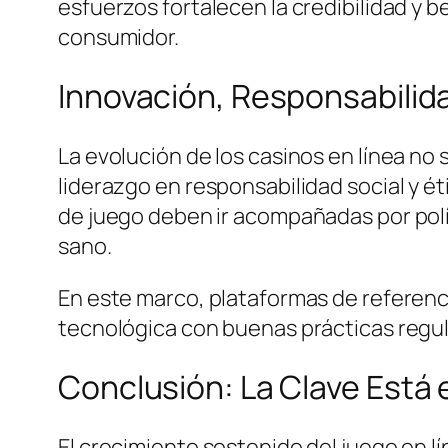
esfuerzos fortalecen la credibilidad y 
consumidor.
Innovación, Responsabilida
La evolución de los casinos en línea no
liderazgo en responsabilidad social y étic
de juego deben ir acompañadas por pol
sano.
En este marco, plataformas de referen
tecnológica con buenas prácticas regul
Conclusión: La Clave Está e
El crecimiento sostenido del juego en