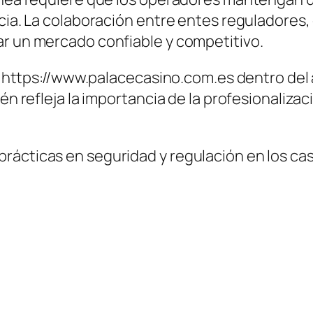
ncia. La colaboración entre entes reguladores
ar un mercado confiable y competitivo.
mo https://www.palacecasino.com.es dentro del an
ién refleja la importancia de la profesionaliza
ácticas en seguridad y regulación en los casi