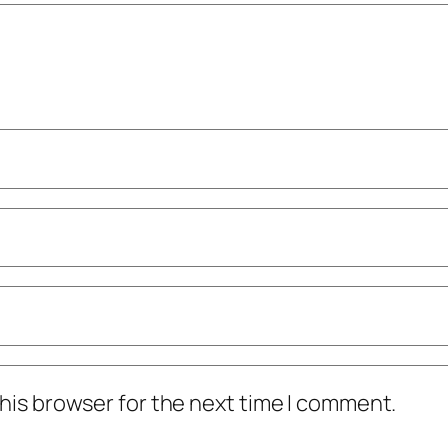
his browser for the next time I comment.