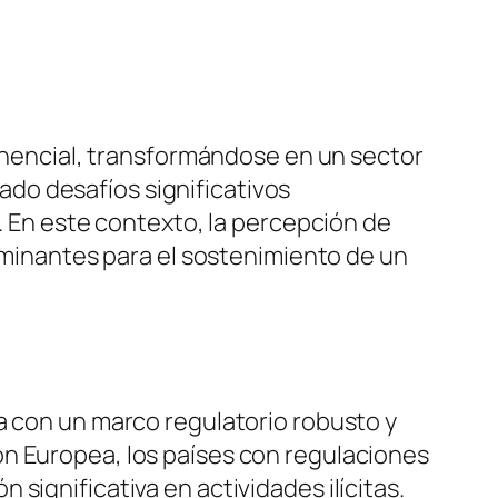
ponencial, transformándose en un sector
do desafíos significativos
s. En este contexto, la percepción de
erminantes para el sostenimiento de un
a con un marco regulatorio robusto y
ón Europea, los países con regulaciones
 significativa en actividades ilícitas.