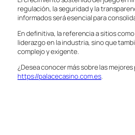
regulación, la seguridad y la transpare
informados será esencial para consolid
En definitiva, la referencia a sitios co
liderazgo en la industria, sino que tamb
complejo y exigente.
¿Desea conocer más sobre las mejores pr
https://palacecasino.com.es
.