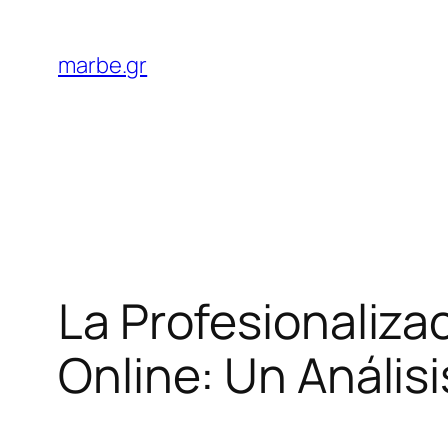
Skip
to
marbe.gr
content
La Profesionaliza
Online: Un Anális