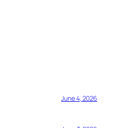
June 4, 2026