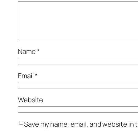
Name
*
Email
*
Website
Save my name, email, and website in t