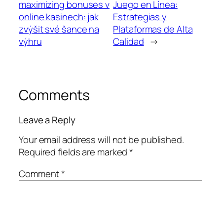
maximizing bonuses v
Juego en Línea:
online kasinech: jak
Estrategias y
zvýšit své šance na
Plataformas de Alta
výhru
Calidad
→
Comments
Leave a Reply
Your email address will not be published.
Required fields are marked
*
Comment
*