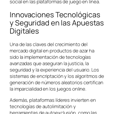
social en las plataformas de juego en línea.
Innovaciones Tecnológicas
y Seguridad en las Apuestas
Digitales
Una de las claves del crecimiento del
mercado digital en productos de azar ha
sido la implementación de tecnologías
avanzadas que aseguran la justicia, la
seguridad y la experiencia del usuario. Los
sistemas de encriptación y los algoritmos de
generación de números aleatorios certifican
la imparcialidad en los juegos online.
Además, plataformas líderes invierten en
tecnologías de autolimitación y
herramientas de autoexclusión, como las