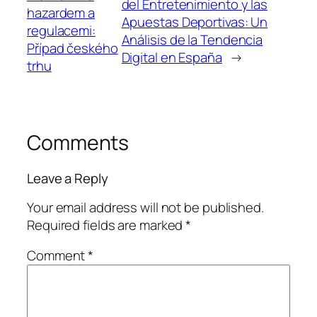
del Entretenimiento y las
hazardem a
Apuestas Deportivas: Un
regulacemi:
Análisis de la Tendencia
Případ českého
Digital en España
→
trhu
Comments
Leave a Reply
Your email address will not be published.
Required fields are marked
*
Comment
*