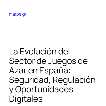
Skip
to
marbe.gr
content
La Evolución del
Sector de Juegos de
Azar en España:
Seguridad, Regulación
y Oportunidades
Digitales