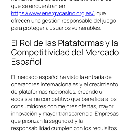
que se encuentran en
https://www.energycasino.org.es/
, que
ofrecen una gestión responsable del juego
para proteger a usuarios vulnerables.
El Rol de las Plataformas y la
Competitividad del Mercado
Español
El mercado español ha visto la entrada de
operadores internacionales y el crecimiento
de plataformas nacionales, creando un
ecosistema competitivo que beneficia a los
consumidores con mejores ofertas, mayor
innovación y mayor transparencia. Empresas
que priorizan la seguridad y la
responsabilidad cumplen con los requisitos