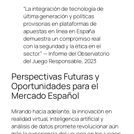
“La integración de tecnología de
última generación y políticas
provisorias en plataformas de
apuestas en línea en España
demuestra un compromiso real
con la seguridad y la ética en el
sector.” —
Informe del Observatorio
del Juego Responsable, 2023
Perspectivas Futuras y
Oportunidades para el
Mercado Español
Mirando hacia adelante, la innovación en
realidad virtual, inteligencia artificial y
análisis de datos promete revolucionar aún
más la experiencia del usuario en los juegos