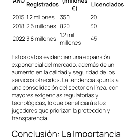
AÑO
(millones
Registrados
Licenciados
€)
2015
1.2 millones
350
20
2018
2.5 millones
820
30
1.2 mil
2022
3.8 millones
45
millones
Estos datos evidencian una expansión
exponencial del mercado, además de un
aumento en la calidad y seguridad de los
servicios ofrecidos. La tendencia apunta a
una consolidación del sector en línea, con
mayores exigencias regulatorias y
tecnológicas, lo que beneficiará a los
jugadores que priorizan la protección y
transparencia.
Conclusión: La Importancia