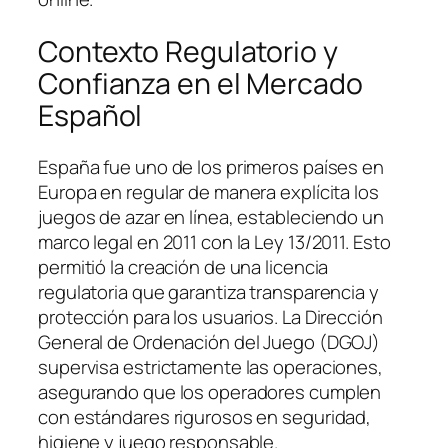
Contexto Regulatorio y
Confianza en el Mercado
Español
España fue uno de los primeros países en
Europa en regular de manera explícita los
juegos de azar en línea, estableciendo un
marco legal en 2011 con la Ley 13/2011. Esto
permitió la creación de una licencia
regulatoria que garantiza transparencia y
protección para los usuarios. La Dirección
General de Ordenación del Juego (DGOJ)
supervisa estrictamente las operaciones,
asegurando que los operadores cumplen
con estándares rigurosos en seguridad,
higiene y juego responsable.