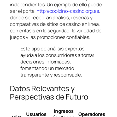
independientes. Un ejemplo de ello puede
ser el portal
http://coolzino-casino.org.es
,
donde se recopilan análisis, reseñas y
comparativas de sitios de casino en línea,
con énfasis en la seguridad, la variedad de
juegos y las promociones confiables.
Este tipo de análisis expertos
ayuda a los consumidores a tomar
decisiones informadas,
fomentando un mercado
transparente y responsable.
Datos Relevantes y
Perspectivas de Futuro
Ingresos
Usuarios
Operadores