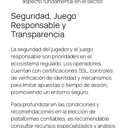
aspecto fundamental en el sector.
Seguridad, Juego
Responsable y
Transparencia
La seguridad del jugador y el juego
responsable son prioridades en el
ecosistema regulado. Los operadores
cuentan con certificaciones SSL, controles
de verificación de identidad y mecanismos
para limitar apuestas o tiempo de sesión,
promoviendo un entorno seguro.
Para profundizar en las condiciones y
recomendaciones en la elección de
plataformas confiables, es recomendable
consultar recursos especializados y análisis