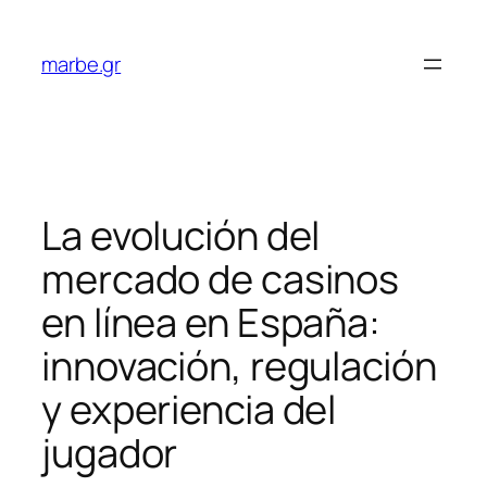
Skip
to
marbe.gr
content
La evolución del
mercado de casinos
en línea en España:
innovación, regulación
y experiencia del
jugador