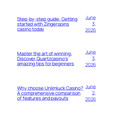
June
Step-by-step guide: Getting
3,
started with Zingerspins
casino today
2026
June
Master the art of winning:
3,
Discover Quartzcasino’s
amazing tips for beginners
2026
June
Why choose Unlimluck Casino?
2,
A comprehensive comparison
of features and payouts
2026