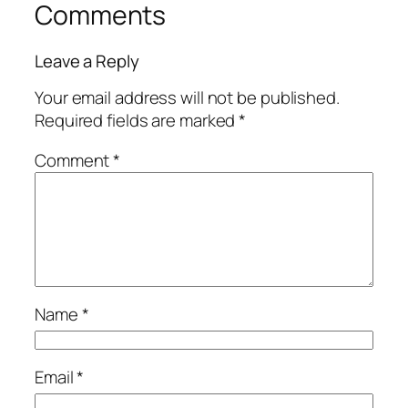
Comments
Leave a Reply
Your email address will not be published.
Required fields are marked
*
Comment
*
Name
*
Email
*