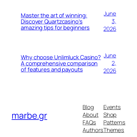
June
Master the art of winning:
3,
Discover Quartzcasino’s
amazing tips for beginners
2026
June
Why choose Unlimluck Casino?
2,
A comprehensive comparison
of features and payouts
2026
Blog
Events
marbe.gr
About
Shop
FAQs
Patterns
Authors
Themes