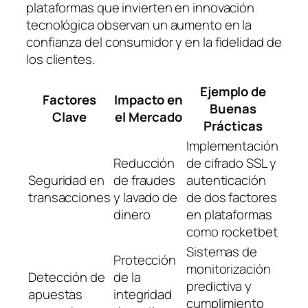
plataformas que invierten en innovación
tecnológica observan un aumento en la
confianza del consumidor y en la fidelidad de
los clientes.
Ejemplo de
Factores
Impacto en
Buenas
Clave
el Mercado
Prácticas
Implementación
Reducción
de cifrado SSL y
Seguridad en
de fraudes
autenticación
transacciones
y lavado de
de dos factores
dinero
en plataformas
como rocketbet
Sistemas de
Protección
monitorización
Detección de
de la
predictiva y
apuestas
integridad
cumplimiento