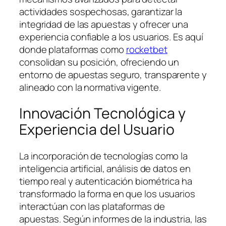
actividades sospechosas, garantizar la
integridad de las apuestas y ofrecer una
experiencia confiable a los usuarios. Es aquí
donde plataformas como
rocketbet
consolidan su posición, ofreciendo un
entorno de apuestas seguro, transparente y
alineado con la normativa vigente.
Innovación Tecnológica y
Experiencia del Usuario
La incorporación de tecnologías como la
inteligencia artificial, análisis de datos en
tiempo real y autenticación biométrica ha
transformado la forma en que los usuarios
interactúan con las plataformas de
apuestas. Según informes de la industria, las