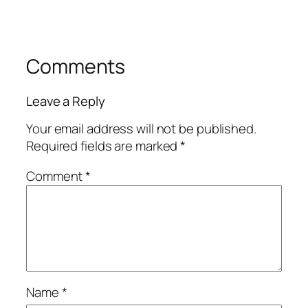
Comments
Leave a Reply
Your email address will not be published.
Required fields are marked
*
Comment
*
Name
*