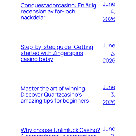
June
Conquestadorcasino: En ärlig
4,
recension av för- och
nackdelar
2026
June
Step-by-step guide: Getting
3,
started with Zingerspins
casino today
2026
June
Master the art of winning:
3,
Discover Quartzcasino’s
amazing tips for beginners
2026
June
Why choose Unlimluck Casino?
2,