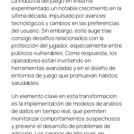
La industria del juego en línea ha
experimentado un notable crecimiento en la
última década, impulsado por avances
tecnológicos y cambios en las preferencias
del usuario. Sin embargo, este auge trae
consigo desafíos relacionados con la
protección del jugador, especialmente entre
públicos vulnerables. Como respuesta, los
operadores están invirtiendo en
herramientas avanzadas y en el diseño de
entornos de juego que promuevan hábitos
saludables.
Un elemento clave en esta transformación
es la implementación de modelos de análisis
de datos en tiempo real, que permiten
monitorizar comportamientos sospechosos
y prevenir el desarrollo de problemas de
adicción. Los casinos de alto nivel, en