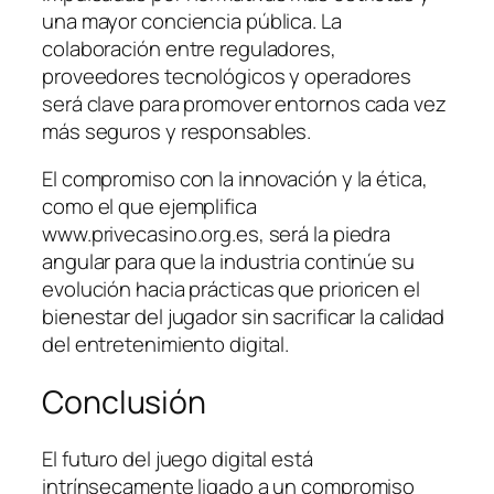
una mayor conciencia pública. La
colaboración entre reguladores,
proveedores tecnológicos y operadores
será clave para promover entornos cada vez
más seguros y responsables.
El compromiso con la innovación y la ética,
como el que ejemplifica
www.privecasino.org.es, será la piedra
angular para que la industria continúe su
evolución hacia prácticas que prioricen el
bienestar del jugador sin sacrificar la calidad
del entretenimiento digital.
Conclusión
El futuro del juego digital está
intrínsecamente ligado a un compromiso