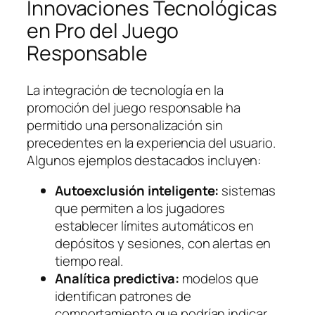
Innovaciones Tecnológicas
en Pro del Juego
Responsable
La integración de tecnología en la
promoción del juego responsable ha
permitido una personalización sin
precedentes en la experiencia del usuario.
Algunos ejemplos destacados incluyen:
Autoexclusión inteligente:
sistemas
que permiten a los jugadores
establecer límites automáticos en
depósitos y sesiones, con alertas en
tiempo real.
Analítica predictiva:
modelos que
identifican patrones de
comportamiento que podrían indicar