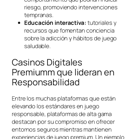
riesgo, promoviendo intervenciones
tempranas.
Educación interactiva:
tutoriales y
recursos que fomentan conciencia
sobre la adicción y hábitos de juego
saludable.
Casinos Digitales
Premiumm que lideran en
Responsabilidad
Entre los muchas plataformas que están
elevando los estándares en juego
responsable, plataformas de alta gama
destacan por su compromiso en ofrecer
entornos seguros mientras mantienen
experiencias de juego premium. Un ejemplo