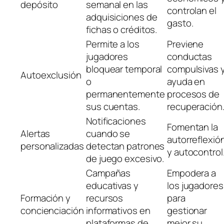
depósito
semanal en las
controlan el
adquisiciones de
gasto.
fichas o créditos.
Permite a los
Previene
jugadores
conductas
bloquear temporal
compulsivas 
Autoexclusión
o
ayuda en
permanentemente
procesos de
sus cuentas.
recuperación
Notificaciones
Fomentan la
Alertas
cuando se
autorreflexió
personalizadas
detectan patrones
y autocontrol
de juego excesivo.
Campañas
Empodera a
educativas y
los jugadores
Formación y
recursos
para
concienciación
informativos en
gestionar
plataformas de
mejor su