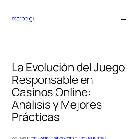
Skip
to
marbe.gr
content
La Evolución del Juego
Responsable en
Casinos Online:
Análisis y Mejores
Prácticas
Written by
dizawish@yahoo.com
in
Uncategorized