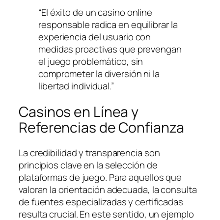
“El éxito de un casino online
responsable radica en equilibrar la
experiencia del usuario con
medidas proactivas que prevengan
el juego problemático, sin
comprometer la diversión ni la
libertad individual.”
Casinos en Línea y
Referencias de Confianza
La credibilidad y transparencia son
principios clave en la selección de
plataformas de juego. Para aquellos que
valoran la orientación adecuada, la consulta
de fuentes especializadas y certificadas
resulta crucial. En este sentido, un ejemplo