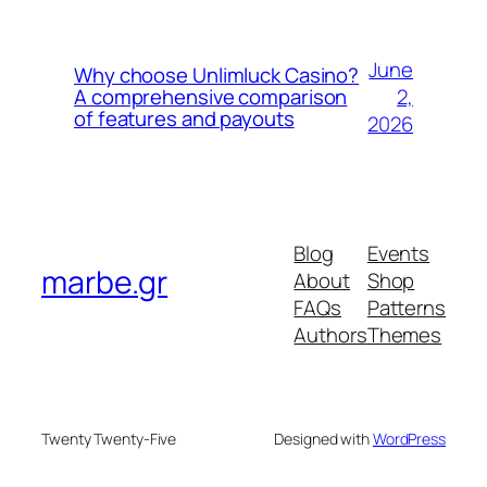
June
Why choose Unlimluck Casino?
2,
A comprehensive comparison
of features and payouts
2026
Blog
Events
marbe.gr
About
Shop
FAQs
Patterns
Authors
Themes
Twenty Twenty-Five
Designed with
WordPress