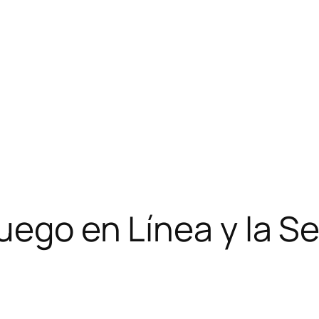
uego en Línea y la S