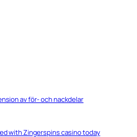
nsion av för- och nackdelar
ed with Zingerspins casino today