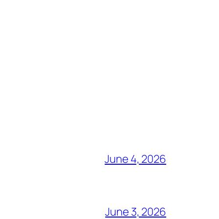
June 4, 2026
June 3, 2026