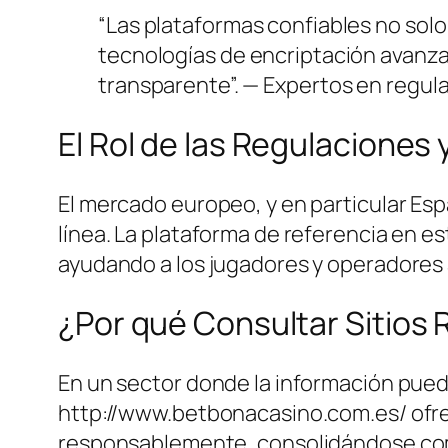
“Las plataformas confiables no sol
tecnologías de encriptación avanza
transparente”. —
Expertos en regula
El Rol de las Regulaciones 
El mercado europeo, y en particular Esp
línea. La plataforma de referencia en es
ayudando a los jugadores y operadores 
¿Por qué Consultar Sitio
En un sector donde la información pued
http://www.betbonacasino.com.es/ ofrece 
responsablemente, consolidándose como 