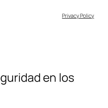
Privacy Policy
eguridad en los