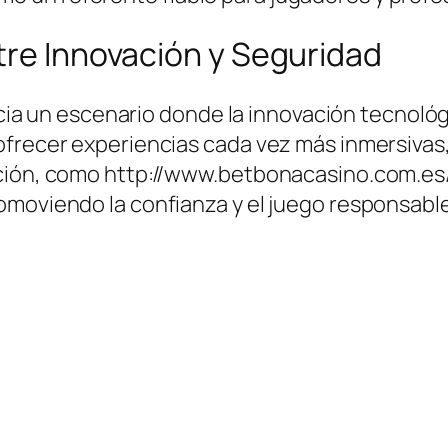
tre Innovación y Seguridad
hacia un escenario donde la innovación tecnológ
frecer experiencias cada vez más inmersivas, 
ción, como http://www.betbonacasino.com.es/, 
romoviendo la confianza y el juego responsab