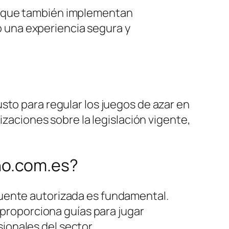
no que también implementan
o una experiencia segura y
sto para regular los juegos de azar en
izaciones sobre la legislación vigente,
no.com.es?
fuente autorizada es fundamental.
 proporciona guías para jugar
ionales del sector.