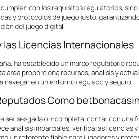
o cumplen con los requisitos regulatorios, si
das y protocolos de juego justo, garantizand
ción del juego digital
y las Licencias Internacionales
aña, ha establecido un marco regulatorio robu
ta área proporciona recursos, análisis y actual
a navegar en un entorno regulado y seguro.
s Reputados Como betbonacasi
e ser sesgada o incompleta, contar con una 
análisis imparciales, verifica las licencias y
un referente fiable para jugadores y profes