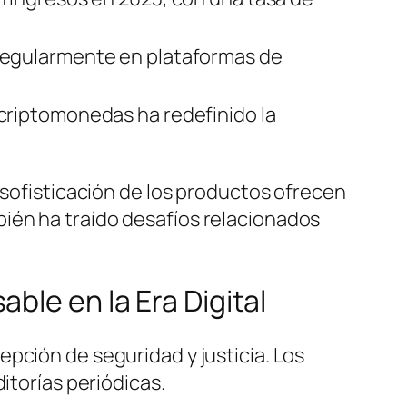
regularmente en plataformas de
 criptomonedas ha redefinido la
 sofisticación de los productos ofrecen
ién ha traído desafíos relacionados
ble en la Era Digital
pción de seguridad y justicia. Los
itorías periódicas.