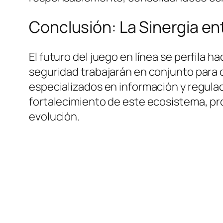
Conclusión: La Sinergia en
El futuro del juego en línea se perfila 
seguridad trabajarán en conjunto para o
especializados en información y regula
fortalecimiento de este ecosistema, p
evolución.