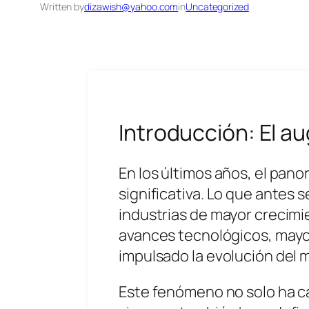
Written by
dizawish@yahoo.com
in
Uncategorized
Introducción: El au
En los últimos años, el pan
significativa. Lo que antes
industrias de mayor crecimi
avances tecnológicos, mayor
impulsado la evolución del 
Este fenómeno no solo ha ca