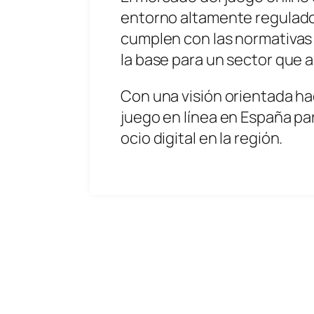
entorno altamente regulado
cumplen con las normativas y
la base para un sector que 
Con una visión orientada hac
juego en línea en España pa
ocio digital en la región.