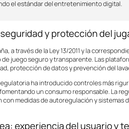
ndo el estándar del entretenimiento digital.
 seguridad y protección del ju
ña, a través de la
Ley 13/2011
y la correspondie
 de juego seguro y transparente. Las platafo
ad, protección de datos y prevención del lava
egulatoria ha introducido controles más riguro
 fomentando un consumo responsable. La reg
n con medidas de autoregulación y sistemas d
ea: experiencia del usuario y t