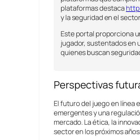
plataformas destaca
http
y la seguridad en el secto
Este portal proporciona 
jugador, sustentados en u
quienes buscan seguridad 
Perspectivas futur
El futuro del juego en líne
emergentes y una regulación
mercado. La ética, la innova
sector en los próximos años