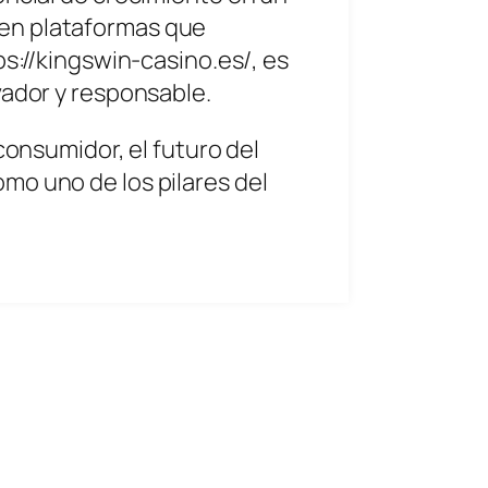
 en plataformas que
ps://kingswin-casino.es/, es
vador y responsable.
consumidor, el futuro del
mo uno de los pilares del