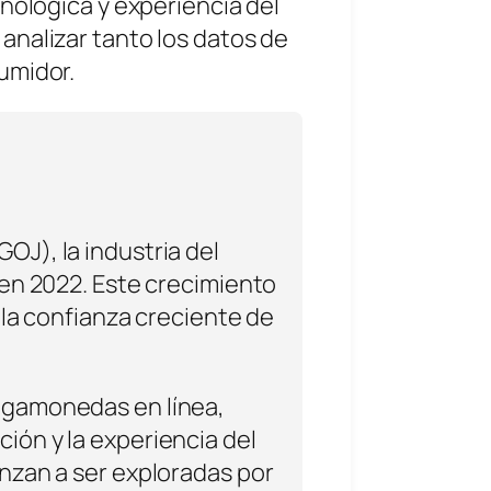
nológica y experiencia del
analizar tanto los datos de
umidor.
OJ), la industria del
 en 2022
. Este crecimiento
 la confianza creciente de
ragamonedas en línea,
ión y la experiencia del
enzan a ser exploradas por