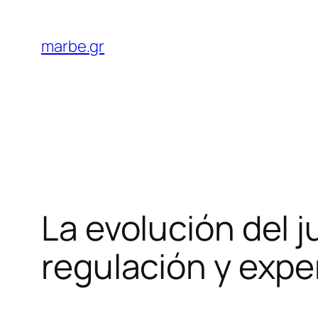
Skip
to
marbe.gr
content
La evolución del 
regulación y expe