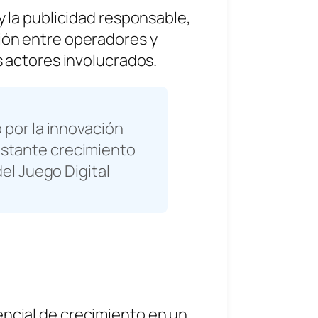
y la publicidad responsable,
ción entre operadores y
s actores involucrados.
 por la innovación
nstante crecimiento
del Juego Digital
encial de crecimiento en un