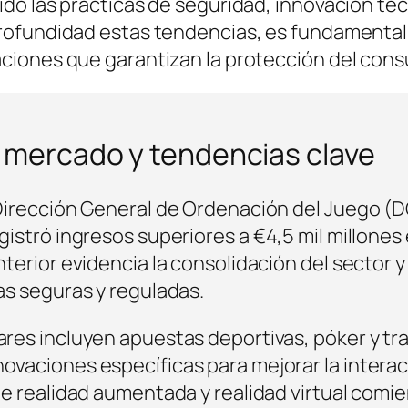
ido las prácticas de seguridad, innovación tec
rofundidad estas tendencias, es fundamental 
ciones que garantizan la protección del cons
l mercado y tendencias clave
Dirección General de Ordenación del Juego (DG
gistró ingresos superiores a
€4,5 mil millones
terior evidencia la consolidación del sector y
as seguras y reguladas.
ares incluyen apuestas deportivas, póker y t
vaciones específicas para mejorar la interacc
de realidad aumentada y realidad virtual comi