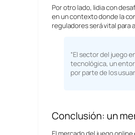
Por otro lado, lidia con des
en un contexto donde la con
reguladores será vital para 
“El sector del juego 
tecnológica, un ento
por parte de los usuar
Conclusión: un me
El mercado del juego online