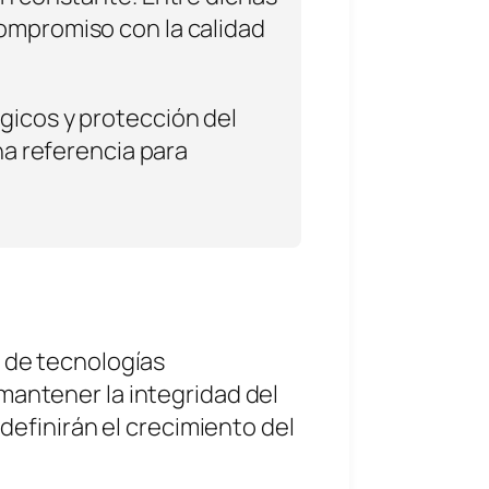
mpromiso con la calidad
gicos y protección del
na referencia para
n de tecnologías
mantener la integridad del
 definirán el crecimiento del