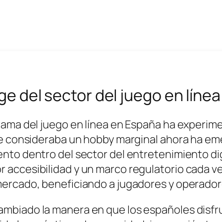
ge del sector del juego en líne
orama del juego en línea en España ha experi
 se consideraba un hobby marginal ahora ha e
ento dentro del sector del entretenimiento di
 accesibilidad y un marco regulatorio cada v
mercado, beneficiando a jugadores y operadore
mbiado la manera en que los españoles disfru