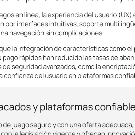
gos en línea, la experiencia del usuario (UX) e
n por interfaces intuitivas, soporte multiling
una navegación sin complicaciones.
que la integración de características como el
e pago rápidos han reducido las tasas de aba
 de seguridad avanzados, como la encriptació
 la confianza del usuario en plataformas confia
cados y plataformas confiabl
 de juego seguro y con una oferta adecuada, 
on la legislación vigente y ofrecen innovaci