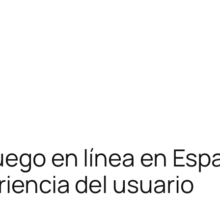
juego en línea en Esp
riencia del usuario