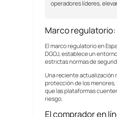
operadores líderes, eleva
Marco regulatorio:
El marco regulatorio en Espa
DGOJ, establece un entorno
estrictas normas de segurid
Una reciente actualización r
protección de los menores,
que las plataformas cuente
riesgo.
El comprador en lín