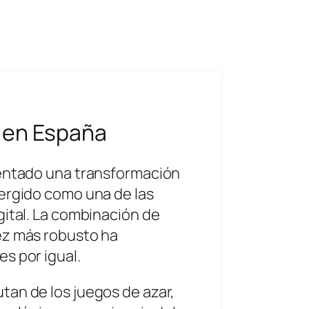
a en España
mentado una transformación
mergido como una de las
gital. La combinación de
ez más robusto ha
s por igual.
tan de los juegos de azar,