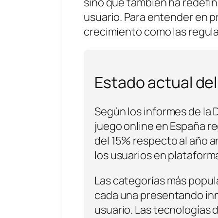
sino que también ha redefin
usuario. Para entender en p
crecimiento como las regula
Estado actual de
Según los informes de la 
juego online en España re
del 15% respecto al año an
los usuarios en plataform
Las categorías más popul
cada una presentando inno
usuario. Las tecnologías 