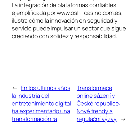
La integración de plataformas confiables,
ejemplificada por www.oshi-casino.com.es,
ilustra cómo la innovación en seguridad y
servicio puede impulsar un sector que sigue
creciendo con solidez y responsabilidad.
←
En los últimos años,
Transformace
la industria del
online sázení v
entretenimiento digital
České republice:
ha experimentado una
Nové trendy a
transformación ra
regulační výzvy
→