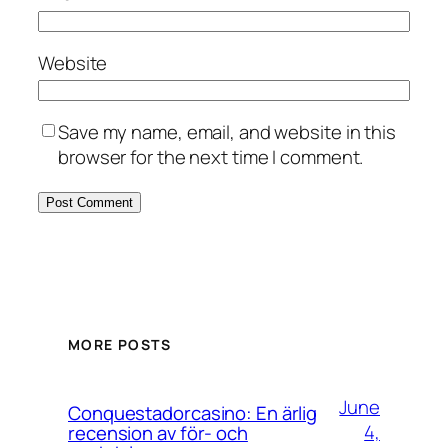
Website
Save my name, email, and website in this
browser for the next time I comment.
MORE POSTS
June
Conquestadorcasino: En ärlig
4,
recension av för- och