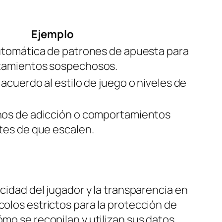
Ejemplo
utomática de patrones de apuesta para
tamientos sospechosos.
acuerdo al estilo de juego o niveles de
os de adicción o comportamientos
tes de que escalen.
acidad del jugador y la transparencia en
colos estrictos para la protección de
mo se recopilan y utilizan sus datos.