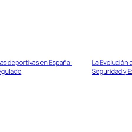
as deportivas en España:
La Evolución 
regulado
Seguridad y E