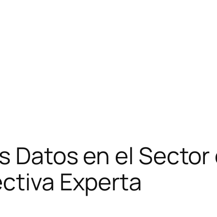
os Datos en el Sector
ctiva Experta