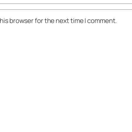
his browser for the next time I comment.