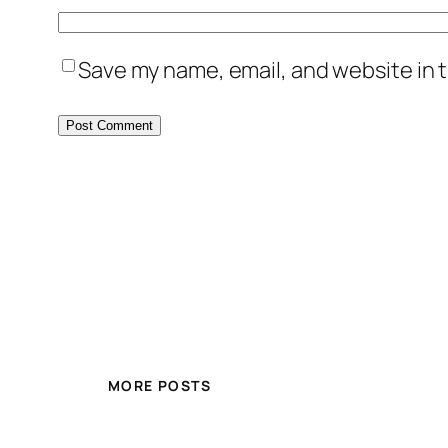
Save my name, email, and website in t
MORE POSTS