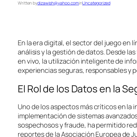
Written by
dizawish@yahoo.com
in
Uncategorized
En la era digital, el sector del juego e
análisis y la gestión de datos. Desde l
en vivo, la utilización inteligente de i
experiencias seguras, responsables y pe
El Rol de los Datos en la S
Uno de los aspectos más críticos en la in
implementación de sistemas avanzados 
sospechosos y fraude, ha permitido redu
reportes de la
Asociación Europea de J