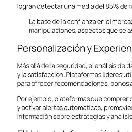
logran detectar una media del 85% de f
La base de la confianza en el mercad
manipulaciones, aspectos que se ase
Personalización y Experien
Más allá de la seguridad, el análisis de
y la satisfacción. Plataformas líderes u
para ofrecer recomendaciones, bonos a
Por ejemplo, plataformas que comprende
y activar alertas automáticas, promovi
información sobre estrategias y análisis