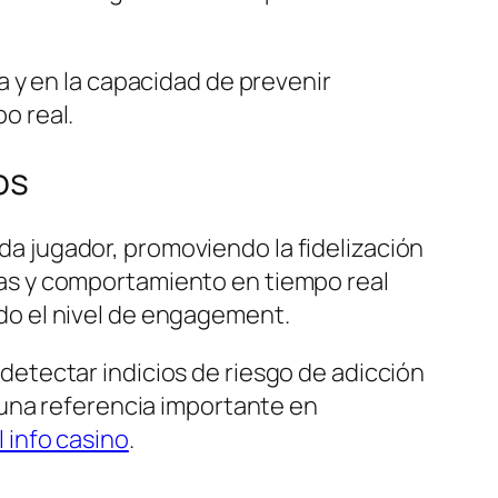
a y en la capacidad de prevenir
o real.
os
ada jugador, promoviendo la fidelización
estas y comportamiento en tiempo real
o el nivel de engagement.
etectar indicios de riesgo de adicción
 una referencia importante en
ll info casino
.