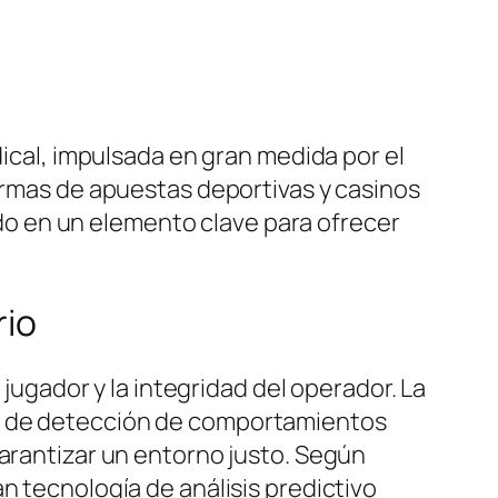
dical, impulsada en gran medida por el
formas de apuestas deportivas y casinos
tido en un elemento clave para ofrecer
rio
 jugador y la integridad del operador. La
os de detección de comportamientos
garantizar un entorno justo. Según
an tecnología de análisis predictivo