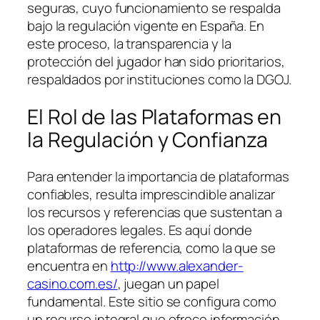
seguras, cuyo funcionamiento se respalda
bajo la regulación vigente en España. En
este proceso, la transparencia y la
protección del jugador han sido prioritarios,
respaldados por instituciones como la DGOJ.
El Rol de las Plataformas en
la Regulación y Confianza
Para entender la importancia de plataformas
confiables, resulta imprescindible analizar
los recursos y referencias que sustentan a
los operadores legales. Es aquí donde
plataformas de referencia, como la que se
encuentra en
http://www.alexander-
casino.com.es/
, juegan un papel
fundamental. Este sitio se configura como
un recurso integral que ofrece información