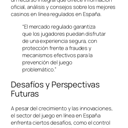
oficial, análisis y consejos sobre los mejores
casinos en línea regulados en España.
“El mercado regulado garantiza
que los jugadores puedan disfrutar
de una experiencia segura, con
protección frente a fraudes y
mecanismos efectivos para la
prevención del juego
problemático.”
Desafíos y Perspectivas
Futuras
A pesar del crecimiento y las innovaciones,
el sector del juego en línea en España
enfrenta ciertos desafíos, como el control