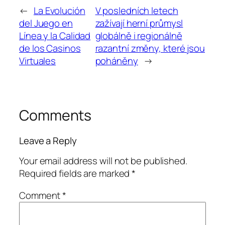
←
La Evolución
V posledních letech
del Juego en
zažívají herní průmysl
Línea y la Calidad
globálně i regionálně
de los Casinos
razantní změny, které jsou
Virtuales
poháněny
→
Comments
Leave a Reply
Your email address will not be published.
Required fields are marked
*
Comment
*