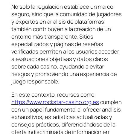
No solo la regulación establece un marco
seguro, sino que la comunidad de jugadores
y expertos en análisis de plataformas
también contribuyen a la creación de un
entorno más transparente. Sitios
especializados y páginas de reseñas
verificadas permiten a los usuarios acceder
a evaluaciones objetivas y datos claros
sobre cada casino, ayudando a evitar
riesgos y promoviendo una experiencia de
juego responsable.
En este contexto, recursos como
https://www.rockstar-casino.org.es
cumplen
con un papel fundamental al ofrecer análisis
exhaustivos, estadísticas actualizadas y
consejos prácticos, diferenciándose de la
oferta indiscriminada de información en