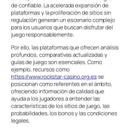
de confiable. La acelerada expansión de
plataformas y la proliferación de sitios sin
regulación generan un escenario complejo
para los usuarios que buscan disfrutar del
juego responsablemente.
Por ello, las plataformas que ofrecen análisis
profundos, comparativas actualizadas y
guías de juego son esenciales. Como
ejemplo, recursos como
https://www.rockstar-casino.org.es
se
posicionan como referentes en el ámbito,
ofreciendo información de calidad que
ayuda a los jugadores a entender las
características de los sitios de juego, las
probabilidades, los bonos y las condiciones
legales.