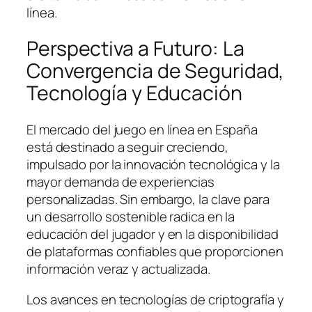
línea.
Perspectiva a Futuro: La
Convergencia de Seguridad,
Tecnología y Educación
El mercado del juego en línea en España
está destinado a seguir creciendo,
impulsado por la innovación tecnológica y la
mayor demanda de experiencias
personalizadas. Sin embargo, la clave para
un desarrollo sostenible radica en la
educación del jugador y en la disponibilidad
de plataformas confiables que proporcionen
información veraz y actualizada.
Los avances en tecnologías de criptografía y