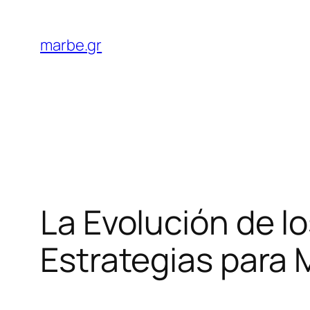
Skip
to
marbe.gr
content
La Evolución de l
Estrategias para 