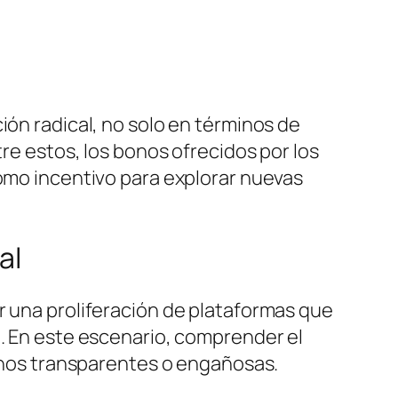
ión radical, no solo en términos de
tre estos, los bonos ofrecidos por los
como incentivo para explorar nuevas
al
r una proliferación de plataformas que
o. En este escenario, comprender el
menos transparentes o engañosas.