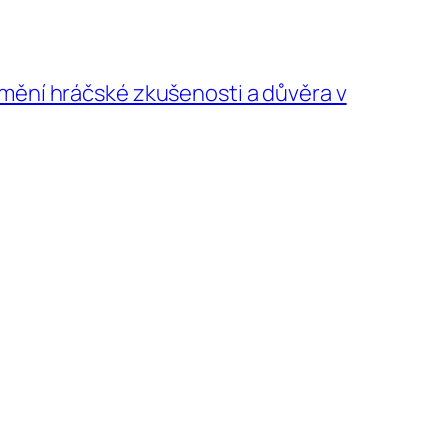
e mění hráčské zkušenosti a důvěra v