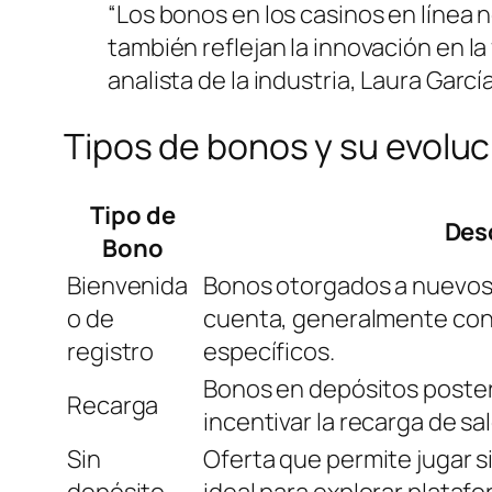
“Los bonos en los casinos en línea 
también reflejan la innovación en l
analista de la industria, Laura García
Tipos de bonos y su evoluc
Tipo de
Des
Bono
Bienvenida
Bonos otorgados a nuevos 
o de
cuenta, generalmente con
registro
específicos.
Bonos en depósitos poster
Recarga
incentivar la recarga de s
Sin
Oferta que permite jugar si
depósito
ideal para explorar platafo