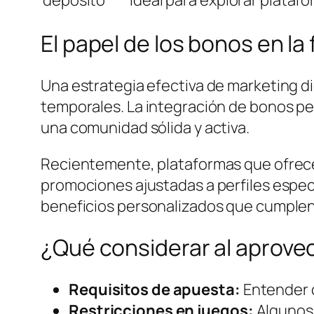
El papel de los bonos en la 
Una estrategia efectiva de marketing di
temporales. La integración de bonos pe
una comunidad sólida y activa.
Recientemente, plataformas que ofre
promociones ajustadas a perfiles especí
beneficios personalizados que cumplen 
¿Qué considerar al aprove
Requisitos de apuesta:
Entender c
Restricciones en juegos:
Algunos 