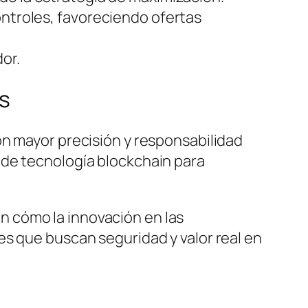
ontroles, favoreciendo ofertas
or.
os
on mayor precisión y responsabilidad
 de tecnología blockchain para
 cómo la innovación en las
es que buscan seguridad y valor real en