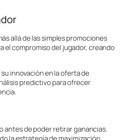
ador
más allá de las simples promociones
za el compromiso del jugador, creando
su innovación en la oferta de
álisis predictivo para ofrecer
encia.
 antes de poder retirar ganancias.
do la estrategia de maximización.