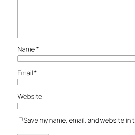
Name
*
Email
*
Website
Save my name, email, and website in t