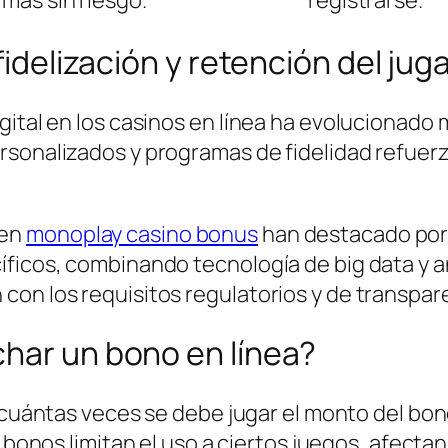
fidelización y retención del jug
gital en los casinos en línea ha evolucionado 
rsonalizados y programas de fidelidad refuer
cen
monoplay casino bonus
han destacado por 
ficos, combinando tecnología de big data y an
con los requisitos regulatorios y de transpar
char un bono en línea?
uántas veces se debe jugar el monto del bono
bonos limitan el uso a ciertos juegos, afectan