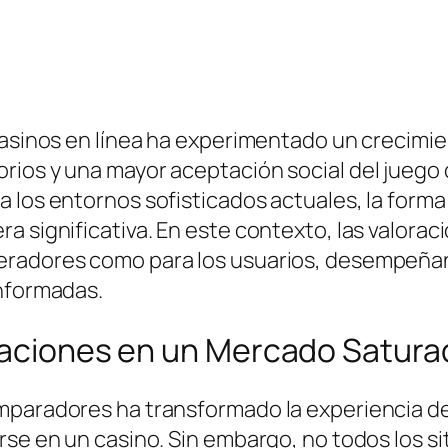
 casinos en línea ha experimentado un crecimi
ios y una mayor aceptación social del juego 
 los entornos sofisticados actuales, la forma
a significativa. En este contexto, las
valorac
eradores como para los usuarios, desempeñan
informadas.
oraciones en un Mercado Satura
mparadores ha transformado la experiencia d
rse en un casino. Sin embargo, no todos los si