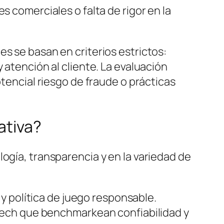
s comerciales o falta de rigor en la
les se basan en criterios estrictos:
 atención al cliente. La evaluación
otencial riesgo de fraude o prácticas
ativa?
ogía, transparencia y en la variedad de
y política de juego responsable.
ech que benchmarkean confiabilidad y