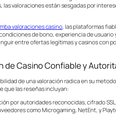
, las valoraciones están sesgadas por interese
mba valoraciones casino
, las plataformas fiab
 condiciones de bono, experiencia de usuario y
inguir entre ofertas legítimas y casinos con p
 de Casino Confiable y Autorit
bilidad de una valoración radica en su metodol
e que las reseñas incluyan:
ción por autoridades reconocidas, cifrado SSL 
veedores como Microgaming, NetEnt, y Playt