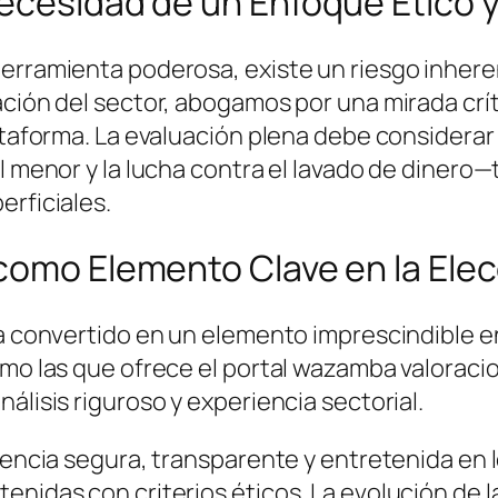
ecesidad de un Enfoque Ético y
herramienta poderosa, existe un riesgo inhe
ación del sector, abogamos por una mirada crí
lataforma. La evaluación plena debe consider
el menor y la lucha contra el lavado de dinero
erficiales.
 como Elemento Clave en la Ele
ha convertido en un elemento imprescindible e
como las que ofrece el portal wazamba valorac
álisis riguroso y experiencia sectorial.
iencia segura, transparente y entretenida en l
nidas con criterios éticos. La evolución de la