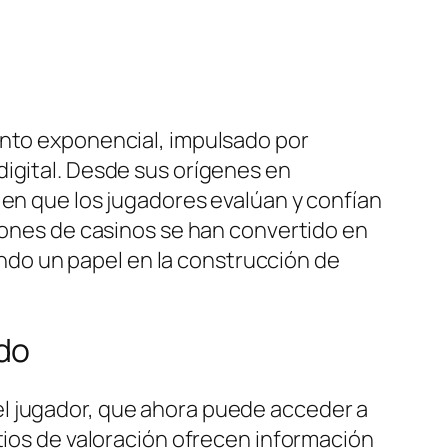
ento exponencial, impulsado por
digital. Desde sus orígenes en
 en que los jugadores evalúan y confían
iones de casinos
se han convertido en
do un papel en la construcción de
do
el jugador, que ahora puede acceder a
tios de valoración ofrecen información