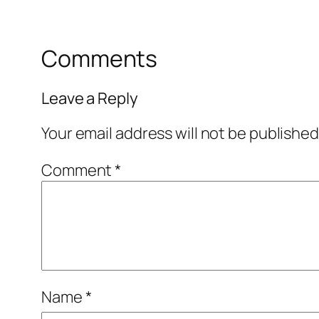
Comments
Leave a Reply
Your email address will not be published
Comment
*
Name
*