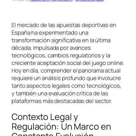
El mercado de las apuestas deportivas en
España ha experimentado una
transformación significativa en la última
década, impulsada por avances
tecnológicos, cambios regulatorios y la
creciente aceptación social del juego online.
Hoy en día, comprender el panorama actual
requiere un análisis profundo que involucre
tanto aspectos legales como tecnológicos,
y también una evaluación crítica de las
plataformas más destacadas del sector.
Contexto Legal y
Regulación: Un Marco en