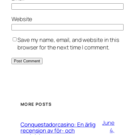
Website
Save my name, email, and website in this
browser for the next time I comment.
MORE POSTS
June
Conquestadorcasino: En ärlig
4,
recension av för- och