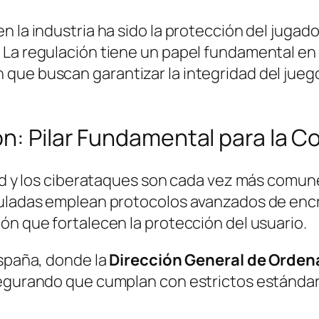
 la industria ha sido la protección del jugado
La regulación tiene un papel fundamental en l
ue buscan garantizar la integridad del juego 
ón: Pilar Fundamental para la C
dad y los ciberataques son cada vez más comune
guladas emplean protocolos avanzados de encri
ón que fortalecen la protección del usuario.
España, donde la
Dirección General de Orden
segurando que cumplan con estrictos estándar