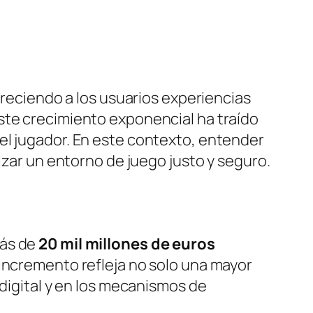
freciendo a los usuarios experiencias
ste crecimiento exponencial ha traído
el jugador. En este contexto, entender
izar un entorno de juego justo y seguro.
más de
20 mil millones de euros
 incremento refleja no solo una mayor
 digital y en los mecanismos de