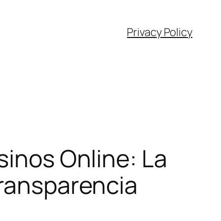
Privacy Policy
sinos Online: La
Transparencia