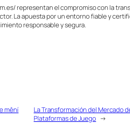
s/ representan el compromiso con la transpa
ctor. La apuesta por un entorno fiable y certif
nimiento responsable y segura.
ce mění
La Transformación del Mercado de
Plataformas de Juego
→