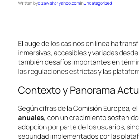
Written by
dizawish@yahoo.com
in
Uncategorized
El auge de los casinos en línea ha trans
inmersivas, accesibles y variadas desd
también desafíos importantes en términ
las regulaciones estrictas y las platafo
Contexto y Panorama Actua
Según cifras de la Comisión Europea, 
anuales
, con un crecimiento sostenido
adopción por parte de los usuarios, sin
seguridad implementados por las plata