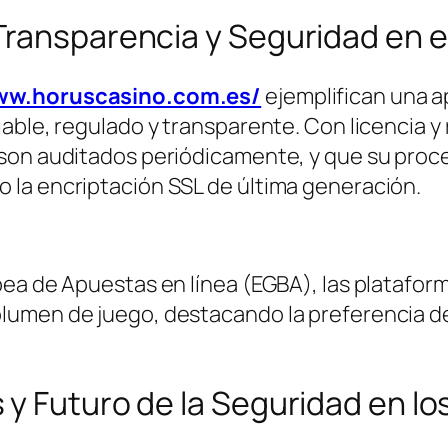
Transparencia y Seguridad en e
w.horuscasino.com.es/
ejemplifican una a
able, regulado y transparente. Con licencia y
 son auditados periódicamente, y que su proc
 la encriptación SSL de última generación.
pea de Apuestas en línea (EGBA), las platafo
lumen de juego, destacando la preferencia d
y Futuro de la Seguridad en los