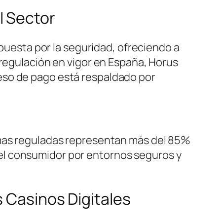
l Sector
puesta por la seguridad, ofreciendo a
 regulación en vigor en España, Horus
eso de pago está respaldado por
rmas reguladas representan más del 85%
el consumidor por entornos seguros y
 Casinos Digitales