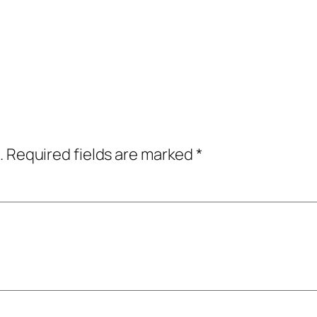
.
Required fields are marked
*