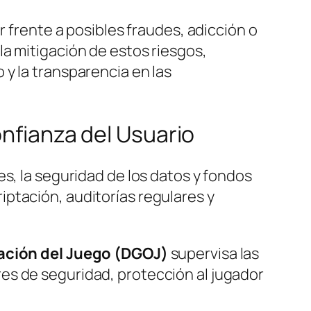
r frente a posibles fraudes, adicción o
a mitigación de estos riesgos,
y la transparencia en las
onfianza del Usuario
s, la seguridad de los datos y fondos
ptación, auditorías regulares y
ación del Juego (DGOJ)
supervisa las
es de seguridad, protección al jugador