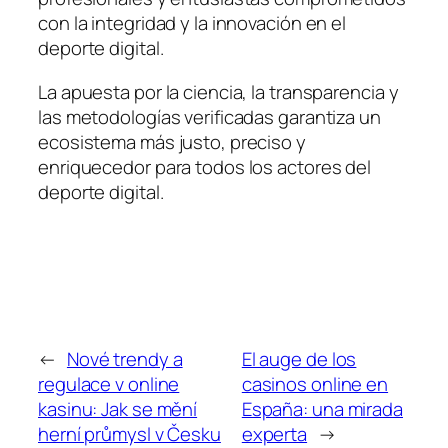
con la integridad y la innovación en el
deporte digital.
La apuesta por la ciencia, la transparencia y
las metodologías verificadas garantiza un
ecosistema más justo, preciso y
enriquecedor para todos los actores del
deporte digital.
←
Nové trendy a
El auge de los
regulace v online
casinos online en
kasinu: Jak se mění
España: una mirada
herní průmysl v Česku
experta
→