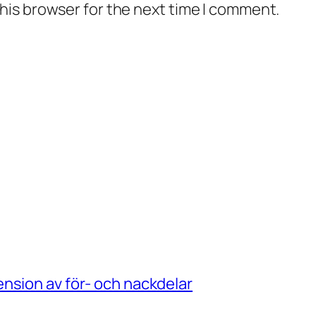
his browser for the next time I comment.
nsion av för- och nackdelar