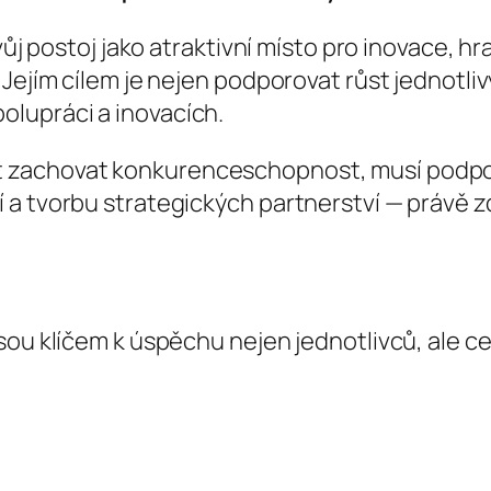
vůj postoj jako atraktivní místo pro inovace, hr
Jejím cílem je nejen podporovat růst jednotliv
lupráci a inovacích.
 zachovat konkurenceschopnost, musí podporo
a tvorbu strategických partnerství — právě zd
sou klíčem k úspěchu nejen jednotlivců, ale c