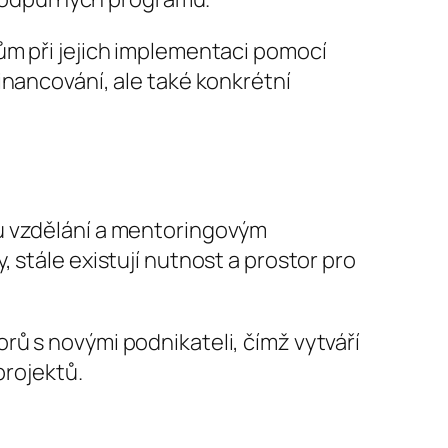
ům při jejich implementaci pomocí
inancování, ale také konkrétní
mu vzdělání a mentoringovým
 stále existují nutnost a prostor pro
rů s novými podnikateli, čímž vytváří
projektů.