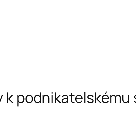
py k podnikatelskému 