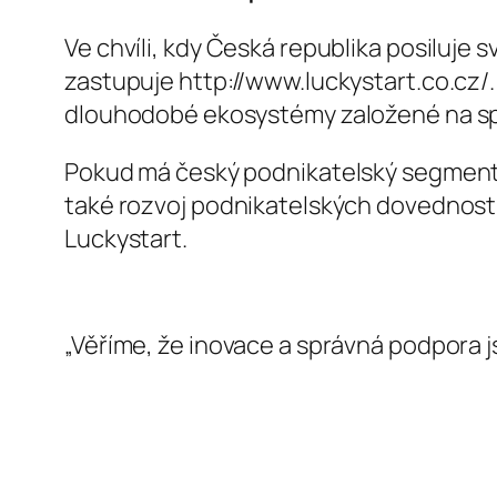
Ve chvíli, kdy Česká republika posiluje s
zastupuje http://www.luckystart.co.cz/. 
dlouhodobé ekosystémy založené na spo
Pokud má český podnikatelský segment
také rozvoj podnikatelských dovedností 
Luckystart.
„Věříme, že inovace a správná podpora j