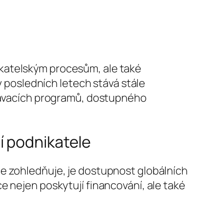
katelským procesům, ale také
v posledních letech stává stále
ělávacích programů, dostupného
í podnikatele
ce zohledňuje, je dostupnost globálních
e nejen poskytují financování, ale také