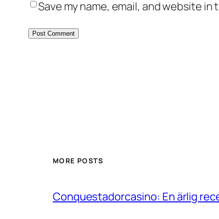
Save my name, email, and website in t
MORE POSTS
Conquestadorcasino: En ärlig rece