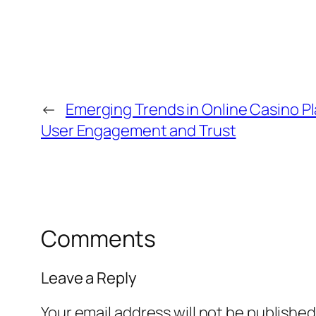
←
Emerging Trends in Online Casino P
User Engagement and Trust
Comments
Leave a Reply
Your email address will not be published