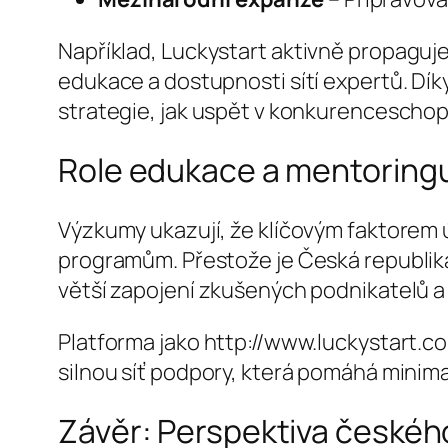
Například,
Luckystart
aktivně propaguje
edukace a dostupnosti sítí expertů. Dík
strategie, jak uspět v konkurencescho
Role edukace a mentoring
Výzkumy ukazují, že klíčovým faktorem 
programům. Přestože je Česká republika 
větší zapojení zkušených podnikatelů a 
Platforma jako http://www.luckystart.co
silnou síť podpory, která pomáhá minimal
Závěr: Perspektiva české