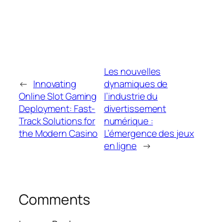
Les nouvelles
←
Innovating
dynamiques de
Online Slot Gaming
l’industrie du
Deployment: Fast-
divertissement
Track Solutions for
numérique :
the Modern Casino
L’émergence des jeux
en ligne
→
Comments