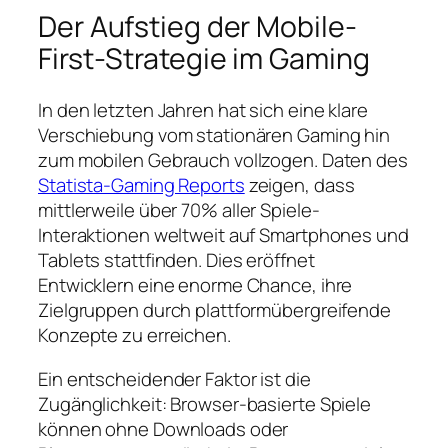
Der Aufstieg der Mobile-
First-Strategie im Gaming
In den letzten Jahren hat sich eine klare
Verschiebung vom stationären Gaming hin
zum mobilen Gebrauch vollzogen. Daten des
Statista-Gaming Reports
zeigen, dass
mittlerweile über
70%
aller Spiele-
Interaktionen weltweit auf Smartphones und
Tablets stattfinden. Dies eröffnet
Entwicklern eine enorme Chance, ihre
Zielgruppen durch plattformübergreifende
Konzepte zu erreichen.
Ein entscheidender Faktor ist die
Zugänglichkeit: Browser-basierte Spiele
können ohne Downloads oder