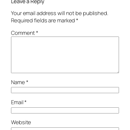
Leave a Reply
Your email address will not be published.
Required fields are marked
*
Comment
*
Name
*
Email
*
Website