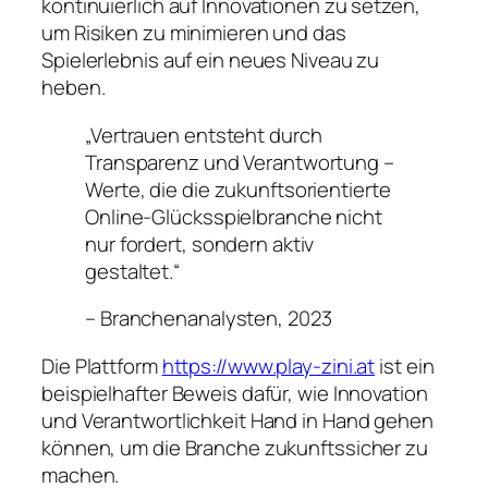
kontinuierlich auf Innovationen zu setzen,
um Risiken zu minimieren und das
Spielerlebnis auf ein neues Niveau zu
heben.
„Vertrauen entsteht durch
Transparenz und Verantwortung –
Werte, die die zukunftsorientierte
Online-Glücksspielbranche nicht
nur fordert, sondern aktiv
gestaltet.“
– Branchenanalysten, 2023
Die Plattform
https://www.play-zini.at
ist ein
beispielhafter Beweis dafür, wie Innovation
und Verantwortlichkeit Hand in Hand gehen
können, um die Branche zukunftssicher zu
machen.