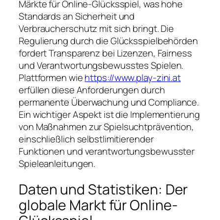
Märkte für Online-Glücksspiel, was hohe
Standards an Sicherheit und
Verbraucherschutz mit sich bringt. Die
Regulierung durch die Glücksspielbehörden
fordert Transparenz bei Lizenzen, Fairness
und Verantwortungsbewusstes Spielen.
Plattformen wie
https://www.play-zini.at
erfüllen diese Anforderungen durch
permanente Überwachung und Compliance.
Ein wichtiger Aspekt ist die Implementierung
von Maßnahmen zur Spielsuchtprävention,
einschließlich selbstlimitierender
Funktionen und verantwortungsbewusster
Spieleanleitungen.
Daten und Statistiken: Der
globale Markt für Online-