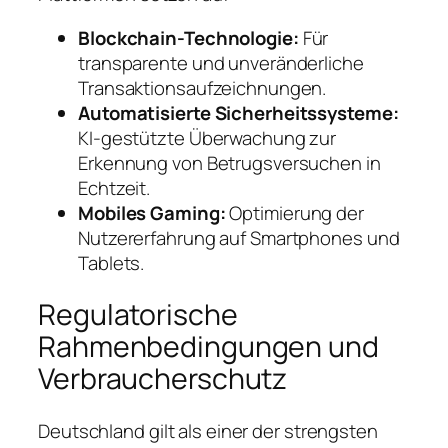
Blockchain-Technologie:
Für
transparente und unveränderliche
Transaktionsaufzeichnungen.
Automatisierte Sicherheitssysteme:
KI-gestützte Überwachung zur
Erkennung von Betrugsversuchen in
Echtzeit.
Mobiles Gaming:
Optimierung der
Nutzererfahrung auf Smartphones und
Tablets.
Regulatorische
Rahmenbedingungen und
Verbraucherschutz
Deutschland gilt als einer der strengsten