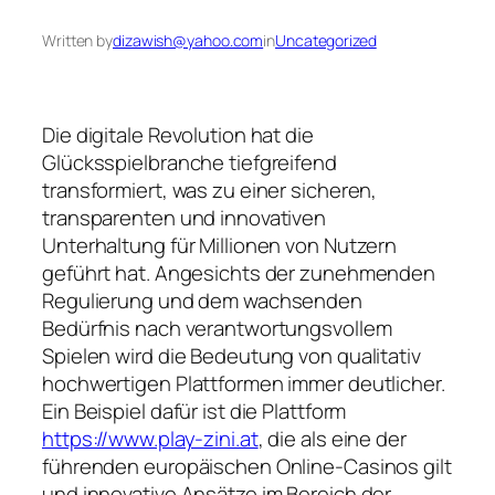
Written by
dizawish@yahoo.com
in
Uncategorized
Die digitale Revolution hat die
Glücksspielbranche tiefgreifend
transformiert, was zu einer sicheren,
transparenten und innovativen
Unterhaltung für Millionen von Nutzern
geführt hat. Angesichts der zunehmenden
Regulierung und dem wachsenden
Bedürfnis nach verantwortungsvollem
Spielen wird die Bedeutung von qualitativ
hochwertigen Plattformen immer deutlicher.
Ein Beispiel dafür ist die Plattform
https://www.play-zini.at
, die als eine der
führenden europäischen Online-Casinos gilt
und innovative Ansätze im Bereich der