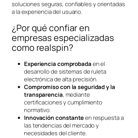
soluciones seguras, confiables y orientadas
a la experiencia del usuario.
¿Por qué confiar en
empresas especializadas
como realspin?
Experiencia comprobada
en el
desarrollo de sistemas de ruleta
electrónica de alta precisión.
Compromiso con la seguridad y la
transparencia
, mediante
certificaciones y cumplimiento
normativo.
Innovación constante
en respuesta a
las tendencias del mercado y
necesidades del cliente.