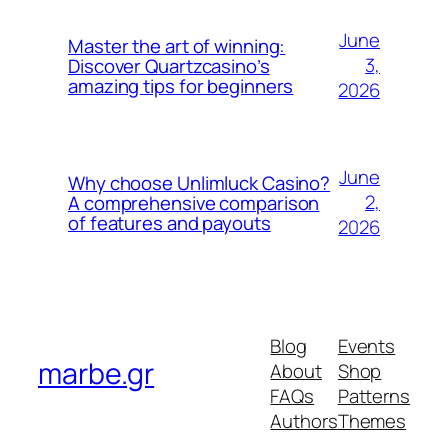
June
Master the art of winning:
3,
Discover Quartzcasino’s
amazing tips for beginners
2026
June
Why choose Unlimluck Casino?
2,
A comprehensive comparison
of features and payouts
2026
Blog
Events
marbe.gr
About
Shop
FAQs
Patterns
Authors
Themes