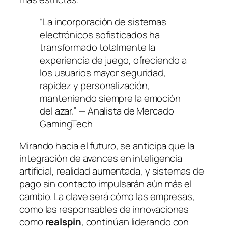
“La incorporación de sistemas
electrónicos sofisticados ha
transformado totalmente la
experiencia de juego, ofreciendo a
los usuarios mayor seguridad,
rapidez y personalización,
manteniendo siempre la emoción
del azar.” — Analista de Mercado
GamingTech
Mirando hacia el futuro, se anticipa que la
integración de avances en inteligencia
artificial, realidad aumentada, y sistemas de
pago sin contacto impulsarán aún más el
cambio. La clave será cómo las empresas,
como las responsables de innovaciones
como
realspin
, continúan liderando con