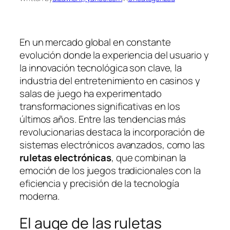
En un mercado global en constante
evolución donde la experiencia del usuario y
la innovación tecnológica son clave, la
industria del entretenimiento en casinos y
salas de juego ha experimentado
transformaciones significativas en los
últimos años. Entre las tendencias más
revolucionarias destaca la incorporación de
sistemas electrónicos avanzados, como las
ruletas electrónicas
, que combinan la
emoción de los juegos tradicionales con la
eficiencia y precisión de la tecnología
moderna.
El auge de las ruletas