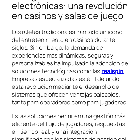
electrónicas: una revolución
en casinos y salas de juego
Las ruletas tradicionales han sido un icono
del entretenimiento en casinos durante
siglos. Sin embargo, la demanda de
experiencias más dinámicas, seguras y
personalizables ha impulsado la adopción de
soluciones tecnológicas como las
realspin
.
Empresas especializadas están liderando
esta revolución mediante el desarrollo de
sistemas que ofrecen ventajas palpables,
tanto para operadores como para jugadores.
Estas soluciones permiten una gestión más
eficiente del flujo de jugadores, respuestas
en tiempo real, y una integración
simplificada con los sistemas de gestión del