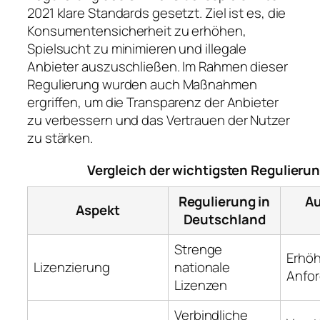
2021 klare Standards gesetzt. Ziel ist es, die
Konsumentensicherheit zu erhöhen,
Spielsucht zu minimieren und illegale
Anbieter auszuschließen. Im Rahmen dieser
Regulierung wurden auch Maßnahmen
ergriffen, um die Transparenz der Anbieter
zu verbessern und das Vertrauen der Nutzer
zu stärken.
Vergleich der wichtigsten Regulieru
Regulierung in
Au
Aspekt
Deutschland
Strenge
Erhöh
Lizenzierung
nationale
Anfo
Lizenzen
Verbindliche