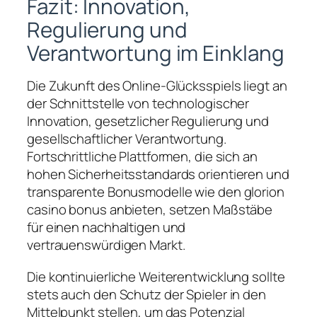
Fazit: Innovation,
Regulierung und
Verantwortung im Einklang
Die Zukunft des Online-Glücksspiels liegt an
der Schnittstelle von technologischer
Innovation, gesetzlicher Regulierung und
gesellschaftlicher Verantwortung.
Fortschrittliche Plattformen, die sich an
hohen Sicherheitsstandards orientieren und
transparente Bonusmodelle wie den glorion
casino bonus anbieten, setzen Maßstäbe
für einen nachhaltigen und
vertrauenswürdigen Markt.
Die kontinuierliche Weiterentwicklung sollte
stets auch den Schutz der Spieler in den
Mittelpunkt stellen, um das Potenzial