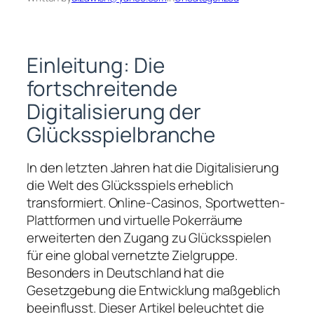
Einleitung: Die
fortschreitende
Digitalisierung der
Glücksspielbranche
In den letzten Jahren hat die Digitalisierung
die Welt des Glücksspiels erheblich
transformiert. Online-Casinos, Sportwetten-
Plattformen und virtuelle Pokerräume
erweiterten den Zugang zu Glücksspielen
für eine global vernetzte Zielgruppe.
Besonders in Deutschland hat die
Gesetzgebung die Entwicklung maßgeblich
beeinflusst. Dieser Artikel beleuchtet die