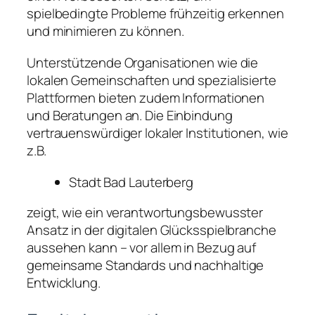
spielbedingte Probleme frühzeitig erkennen
und minimieren zu können.
Unterstützende Organisationen wie die
lokalen Gemeinschaften und spezialisierte
Plattformen bieten zudem Informationen
und Beratungen an. Die Einbindung
vertrauenswürdiger lokaler Institutionen, wie
z.B.
Stadt Bad Lauterberg
zeigt, wie ein verantwortungsbewusster
Ansatz in der digitalen Glücksspielbranche
aussehen kann – vor allem in Bezug auf
gemeinsame Standards und nachhaltige
Entwicklung.