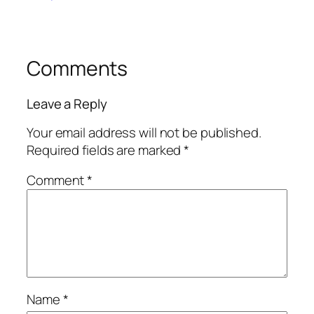
Comments
Leave a Reply
Your email address will not be published.
Required fields are marked
*
Comment
*
Name
*