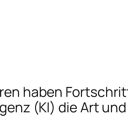
ren haben Fortschrit
igenz (KI) die Art un