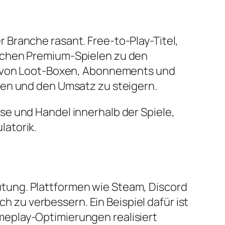
Branche rasant. Free-to-Play-Titel,
ischen Premium-Spielen zu den
on von Loot-Boxen, Abonnements und
hen und den Umsatz zu steigern.
e und Handel innerhalb der Spiele,
latorik.
tung. Plattformen wie Steam, Discord
ch zu verbessern. Ein Beispiel dafür ist
meplay-Optimierungen realisiert