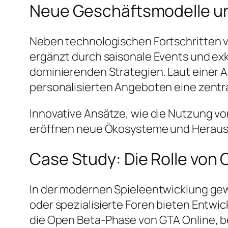
Neue Geschäftsmodelle un
Neben technologischen Fortschritten ve
ergänzt durch saisonale Events und ex
dominierenden Strategien. Laut einer 
personalisierten Angeboten eine zentr
Innovative Ansätze, wie die Nutzung vo
eröffnen neue Ökosysteme und Herausfo
Case Study: Die Rolle von
In der modernen Spieleentwicklung gew
oder spezialisierte Foren bieten Entwick
die Open Beta-Phase von
GTA Online
, 