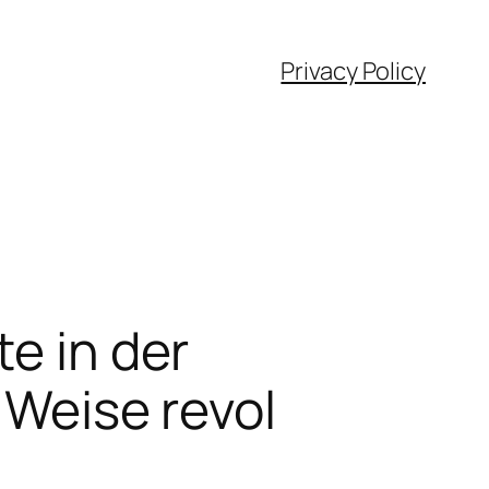
Privacy Policy
te in der
d Weise revol