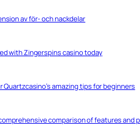
nsion av för- och nackdelar
ed with Zingerspins casino today
er Quartzcasino’s amazing tips for beginners
comprehensive comparison of features and 