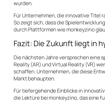
wurden.
Für Unternehmen, die innovative Titel 
So zeigt sich, dass die Spielentwicklun
durch Plattformen wie monkeyzino glau
Fazit: Die Zukunft liegt in
Die nächsten Jahre versprechen eine s
Reality (AR) und Virtual Reality (VR) w
schaffen. Unternehmen, die diese Ent
Markt behaupten.
Für tiefergehende Einblicke in innovati
die Lektüre bei monkeyzino, das eine fu