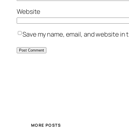
Website
Save my name, email, and website in t
MORE POSTS