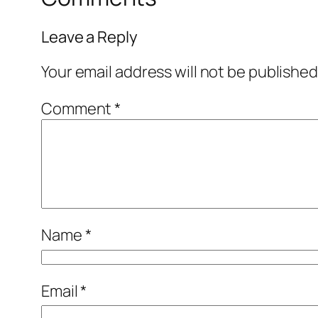
Leave a Reply
Your email address will not be published
Comment
*
Name
*
Email
*