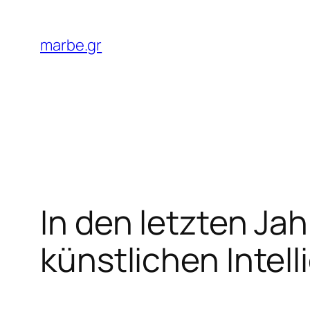
Skip
to
marbe.gr
content
In den letzten Jah
künstlichen Intell