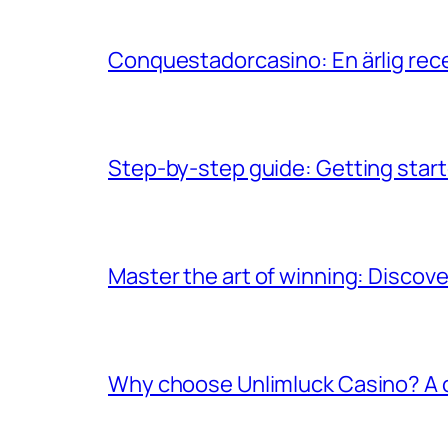
Conquestadorcasino: En ärlig rece
Step-by-step guide: Getting start
Master the art of winning: Discov
Why choose Unlimluck Casino? A 