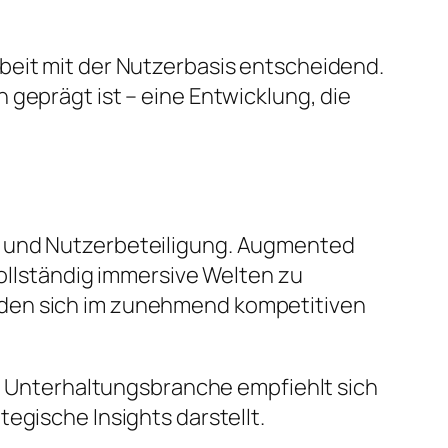
beit mit der Nutzerbasis entscheidend.
 geprägt ist – eine Entwicklung, die
t und Nutzerbeteiligung. Augmented
vollständig immersive Welten zu
rden sich im zunehmend kompetitiven
en Unterhaltungsbranche empfiehlt sich
egische Insights darstellt.