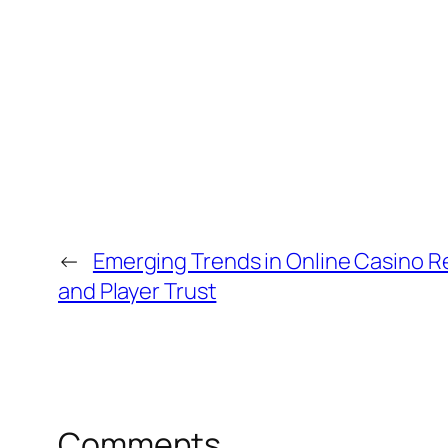
←
Emerging Trends in Online Casino R
and Player Trust
Comments