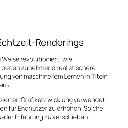
 Echtzeit-Renderings
d Weise revolutioniert, wie
) bieten zunehmend realistischere
ung von maschinellem Lernen in Titeln
ern.
asierten Grafikentwicklung verwendet
gen für Endnutzer zu erhöhen. Solche
eller Erfahrung zu verschieben.