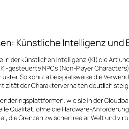
en: Künstliche Intelligenz und
 in der künstlichen Intelligenz (KI) die Art un
n. KI-gesteuerte NPCs (Non-Player Characters
muster. So konnte beispielsweise die Verwend
tizität der Charakterverhalten deutlich steig
enderingsplattformen, wie sie in der Cloudb
elle Qualität, ohne die Hardware-Anforderun
i, die Grenzen zwischen realer Welt und virtu