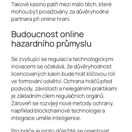
Takové kasino patří mezi málo těch, které
mohou být považovány za důvěryhodné
partnera při online hraní.
Budoucnost online
hazardního průmyslu
Se zvyšující se regulací a technologickými
inovacemi se očekává, že důvěryhodnost
licencovaných kasin bude hrát klíčovou roli
ve formování odvětví. Ochrana hráčů před
podvody, závislostí a nelegálními praktikami
je základním cílem regulačních orgánů.
Zároveň se rozvíjejí nové metody ochrany,
například blockchainové technologie a
integrace umělé inteligence.
Pro hráče je proto důležité se orientovat