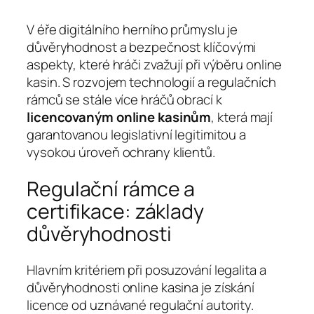
V éře digitálního herního průmyslu je
důvěryhodnost a bezpečnost klíčovými
aspekty, které hráči zvažují při výběru online
kasin. S rozvojem technologií a regulačních
rámců se stále více hráčů obrací k
licencovaným online kasinům
, která mají
garantovanou legislativní legitimitou a
vysokou úroveň ochrany klientů.
Regulační rámce a
certifikace: základy
důvěryhodnosti
Hlavním kritériem při posuzování legalita a
důvěryhodnosti online kasina je získání
licence od uznávané regulační autority.