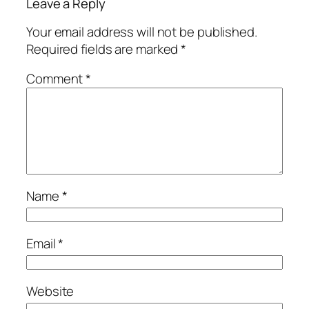
Leave a Reply
Your email address will not be published.
Required fields are marked
*
Comment
*
Name
*
Email
*
Website