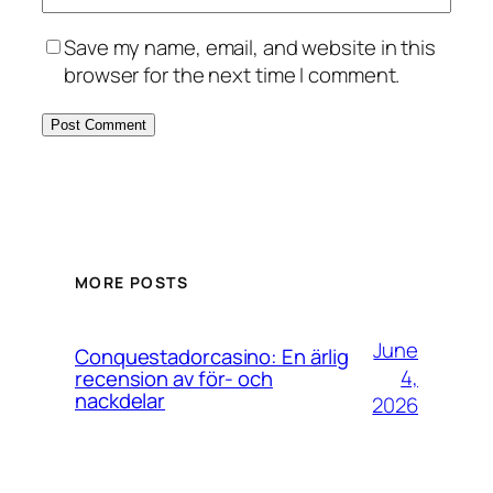
Save my name, email, and website in this
browser for the next time I comment.
MORE POSTS
June
Conquestadorcasino: En ärlig
4,
recension av för- och
nackdelar
2026