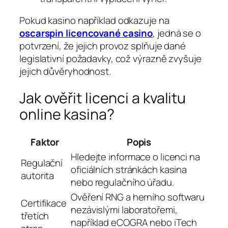
Pokud kasino například odkazuje na
oscarspin licencované casino
, jedná se o
potvrzení, že jejich provoz splňuje dané
legislativní požadavky, což výrazně zvyšuje
jejich důvěryhodnost.
Jak ověřit licenci a kvalitu
online kasina?
Faktor
Popis
Hledejte informace o licenci na
Regulační
oficiálních stránkách kasina
autorita
nebo regulačního úřadu.
Ověření RNG a herního softwaru
Certifikace
nezávislými laboratořemi,
třetích
například eCOGRA nebo iTech