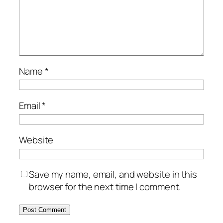
Name
*
Email
*
Website
Save my name, email, and website in this
browser for the next time I comment.