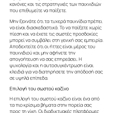
κανόνες και τις στρατηγικές των παιχνιδιών
που επιθυμείτε να παίξετε.
Μην ξεχνάτε ότι τα τυχερά παιχνίδια πρέπει
να είναι διασκεδαστικά. Το να παίξετε χωρίς
πίεση και να έχετε τις σωστές προσδοκίες
μπορεί να συμβάλει στη γενική σας εμπειρία.
Αποδεχτείτε ότι οι ήττες είναι μέρος του
παιχνιδιού και μην αφήνετε την
απογοήτευση να σας επηρεάσει. Η
ψυχολογία και η αυτοσυγκέντρωση είναι
κλειδιά για να διατηρήσετε την απόδοσή σας
σε υψηλά επίπεδα.
Επιλογή του σωστού καζίνο
Η επιλογή του σωστού καζίνο είναι ένα από
τα πιο κρίσιμα βήματα στην πορεία σας
προς τη νίκη. Οι διαδικτυακές πλατφόρμες