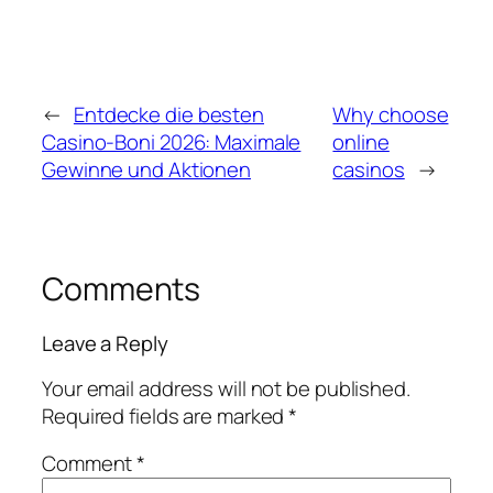
←
Entdecke die besten
Why choose
Casino-Boni 2026: Maximale
online
Gewinne und Aktionen
casinos
→
Comments
Leave a Reply
Your email address will not be published.
Required fields are marked
*
Comment
*