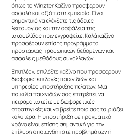
όπως το Winzter Καζίνο προσφέρουν
ασφαλή και αξιόπιστη εμπειρία. Είναι
σημαντικό να ελέγξετε τις άδειες
λειτουργίας και την ασφάλεια της
ιστοσελίδας πριν εγγραφείτε. Καλά καζίνο
προσφέρουν επίσης προγράμματα
προστασίας προσωπικών δεδομένων και
ασφαλείς μεθόδους συναλλαγών.
Επιπλέον, επιλέξτε καζίνο που προσφέρουν
διάφορες επιλογές παιχνιδιών και
υπηρεσίες υποστήριξης πελατών. Μια
ποικιλία παιχνιδιών σας επιτρέπει να
πειραματιστείτε με διαφορετικές
στρατηγικές και να βρείτε ποια σας ταιριάζει
καλύτερα. Η υποστήριξη σε πραγματικό
χρόνο είναι επίσης σημαντική για την
επίλυση οποιωνδήποτε προβλημάτων ή