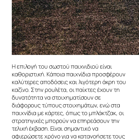
Η επιλογή του σωστού παιχνιδιού είναι
καθοριστική. Κάποια παιχνίδια προσφέρουν
καλύτερες αποδόσεις και λιγότερη άκρη του
καζίνο. Στην ρουλέτα, οι παίκτες έχουν τη
δυνατότητα να στοιχηματίσουν σε
διάφορους τύπους στοιχημάτων, ενώ στα
παιχνίδια με κάρτες, όπως το μπλάκτζακ, οι
στρατηγικές μπορούν να επηρεάσουν την
τελική έκβαση. Είναι σημαντικό να
αφιερώσετε χρόνο για να κατανοήσετε τους