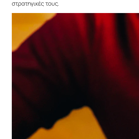
στρατηγικές τους.